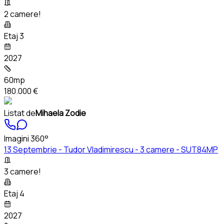
2 camere!
Etaj 3
2027
60mp
180.000 €
Listat de
Mihaela Zodie
Imagini 360°
13 Septembrie - Tudor Vladimirescu - 3 camere - SUT84MP
3 camere!
Etaj 4
2027