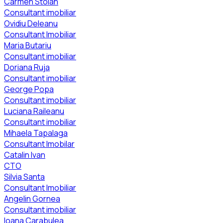
Carmen Stoian
Consultant imobiliar
Ovidiu Deleanu
Consultant Imobiliar
Maria Butariu
Consultant imobiliar
Doriana Ruja
Consultant imobiliar
George Popa
Consultant imobiliar
Luciana Raileanu
Consultant imobiliar
Mihaela Tapalaga
Consultant Imobilar
Catalin Ivan
CTO
Silvia Santa
Consultant Imobiliar
Angelin Gornea
Consultant imobiliar
Ioana Carabulea