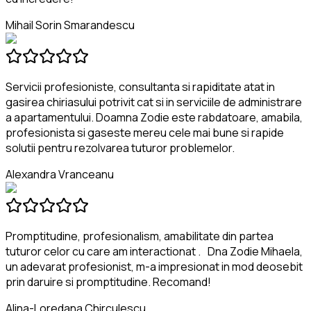
Mihail Sorin Smarandescu
Servicii profesioniste, consultanta si rapiditate atat in
gasirea chiriasului potrivit cat si in serviciile de administrare
a apartamentului. Doamna Zodie este rabdatoare, amabila,
profesionista si gaseste mereu cele mai bune si rapide
solutii pentru rezolvarea tuturor problemelor.
Alexandra Vranceanu
Promptitudine, profesionalism, amabilitate din partea
tuturor celor cu care am interactionat . Dna Zodie Mihaela,
un adevarat profesionist, m-a impresionat in mod deosebit
prin daruire si promptitudine. Recomand!
Alina-Loredana Chirculescu