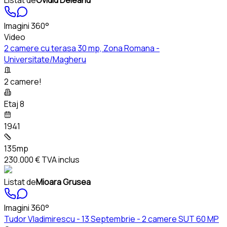
Listat de
Ovidiu Deleanu
Imagini 360°
Video
2 camere cu terasa 30 mp, Zona Romana -
Universitate/Magheru
2 camere!
Etaj 8
1941
135mp
230.000 €
TVA inclus
Listat de
Mioara Grusea
Imagini 360°
Tudor Vladimirescu - 13 Septembrie - 2 camere SUT 60 MP