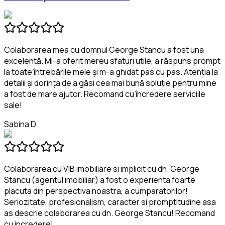
Colaborarea mea cu domnul George Stancu a fost una
excelentă. Mi-a oferit mereu sfaturi utile, a răspuns prompt
la toate întrebările mele și m-a ghidat pas cu pas. Atenția la
detalii și dorința de a găsi cea mai bună soluție pentru mine
a fost de mare ajutor. Recomand cu încredere serviciile
sale!
Sabina D
Colaborarea cu VIB imobiliare si implicit cu dn. George
Stancu (agentul imobiliar) a fost o experienta foarte
placuta din perspectiva noastra, a cumparatorilor!
Seriozitate, profesionalism, caracter si promptitudine asa
as descrie colaborarea cu dn. George Stancu! Recomand
cu incredere!