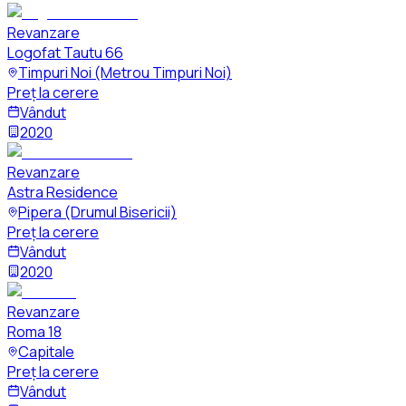
Revanzare
Logofat Tautu 66
Timpuri Noi (Metrou Timpuri Noi)
Preț la cerere
Vândut
2020
Revanzare
Astra Residence
Pipera (Drumul Bisericii)
Preț la cerere
Vândut
2020
Revanzare
Roma 18
Capitale
Preț la cerere
Vândut