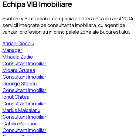
Echipa VIB Imobiliare
Suntem VIB Imobiliare, compania ce ofera inca din anul 2004
servicii integrate de consultanta imobiliara, cu agenti de
vanzari profesionisti in principalele zone ale Bucurestiului.
Adrian Ciocoiu
Manager
Mihaela Zodie
Consultant Imobiliar
Mioara Grusea
Consultant Imobiliar
George Stancu
Consultant imobiliar
Ionut Chitea
Consultant imobiliar
Marius Maldaianu
Consultant Imobiliar
Catalin Raileanu
Consultant imobiliar