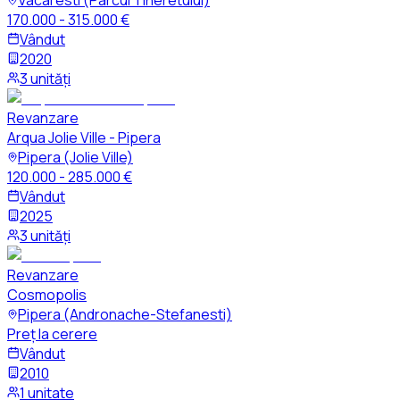
Vacaresti (Parcul Tineretului)
170.000 - 315.000 €
Vândut
2020
3 unități
Revanzare
Arqua Jolie Ville - Pipera
Pipera (Jolie Ville)
120.000 - 285.000 €
Vândut
2025
3 unități
Revanzare
Cosmopolis
Pipera (Andronache-Stefanesti)
Preț la cerere
Vândut
2010
1 unitate