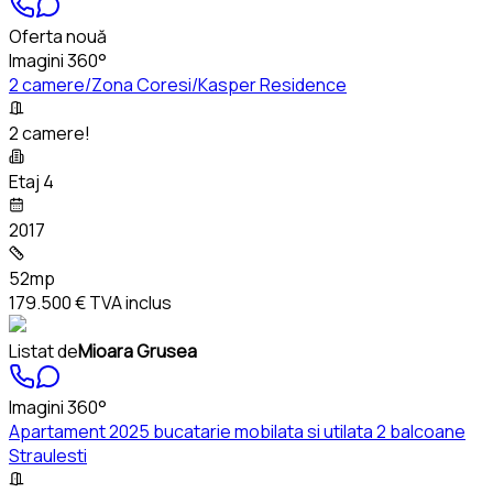
Oferta nouă
Imagini 360°
2 camere/Zona Coresi/Kasper Residence
2 camere!
Etaj 4
2017
52mp
179.500 €
TVA inclus
Listat de
Mioara Grusea
Imagini 360°
Apartament 2025 bucatarie mobilata si utilata 2 balcoane
Straulesti