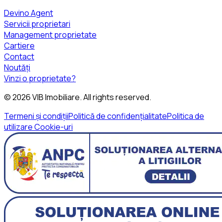
Devino Agent
Servicii proprietari
Management proprietate
Cartiere
Contact
Noutăți
Vinzi o proprietate?
©
2026
VIB Imobiliare
. All rights reserved.
Termeni și condiții
Politică de confidențialitate
Politica de
utilizare Cookie-uri