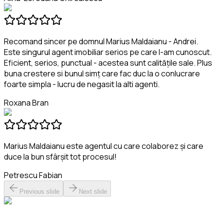
Recomand sincer pe domnul Marius Maldaianu - Andrei.
Este singurul agent imobiliar serios pe care l-am cunoscut.
Eficient, serios, punctual - acestea sunt calitățile sale. Plus
buna crestere si bunul simț care fac duc la o conlucrare
foarte simpla - lucru de negasit la alti agenti.
Roxana Bran
Marius Maldaianu este agentul cu care colaborez și care
duce la bun sfârșit tot procesul!
Petrescu Fabian
Previous slide
Next slide