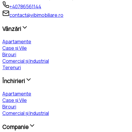
+40786561144
contact@vibimobiliare.ro
Vânzări
Apartamente
Case și Vile
Birouri
Comercial și Industrial
Terenuri
Închirieri
Apartamente
Case și Vile
Birouri
Comercial și Industrial
Companie