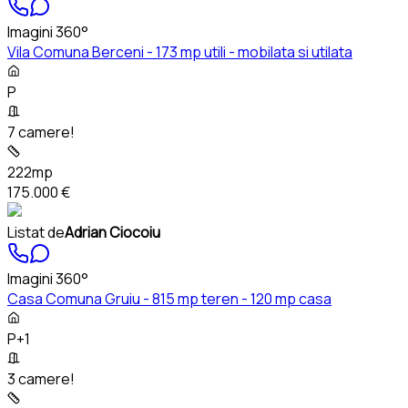
Imagini 360°
Vila Comuna Berceni - 173 mp utili - mobilata si utilata
P
7 camere!
222mp
175.000 €
Listat de
Adrian Ciocoiu
Imagini 360°
Casa Comuna Gruiu - 815 mp teren - 120 mp casa
P+1
3 camere!