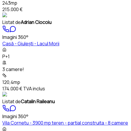
243mp
215.000 €
Listat de
Adrian Ciocoiu
Imagini 360°
Casă - Giulești - Lacul Morii
P+1
3 camere!
120,4mp
174.000 €
TVA inclus
Listat de
Catalin Raileanu
Imagini 360°
Vila Cornetu - 3900 mp teren - partial construita - 8 camere