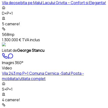
Vila deosebita pe Malul Lacului Grivita – Confort si Eleganta!
D+P+1
5 camere!
568mp
1.300.000 €
TVA inclus
Listat de
George Stancu
Imagini 360°
Video
Vila 243 mp P+1 Comuna Cernica -Satul Posta -
mobiliata/utilata complet
S+P+1
4 camere!