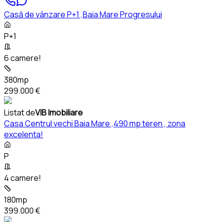
Casă de vânzare P+1 ,Baia Mare Progresului
P+1
6 camere!
380mp
299.000 €
Listat de
VIB Imobiliare
Casa Centrul vechi Baia Mare ,490 mp teren , zona
excelenta!
P
4 camere!
180mp
399.000 €