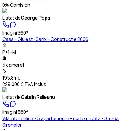
0% Comision
Listat de
George Popa
Imagini 360°
Casa - Giulesti-Sarbi - Constructie 2006
P+1+M
5 camere!
195,8mp
229.000 €
TVA inclus
Listat de
Catalin Raileanu
Imagini 360°
Vilă interbelică - 5 apartamente - curte privată - Strada
Sirenelor