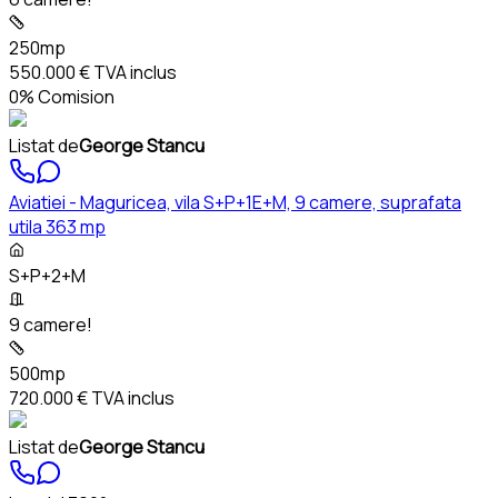
250mp
550.000 €
TVA inclus
0% Comision
Listat de
George Stancu
Aviatiei - Maguricea, vila S+P+1E+M, 9 camere, suprafata
utila 363 mp
S+P+2+M
9 camere!
500mp
720.000 €
TVA inclus
Listat de
George Stancu