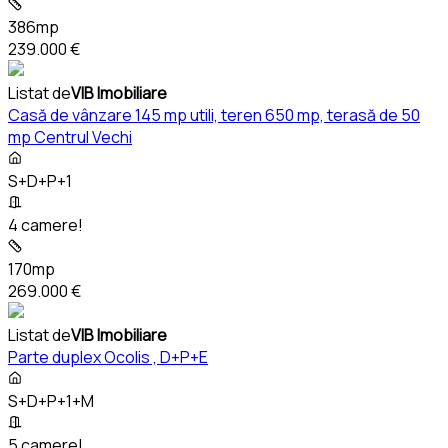
386mp
239.000 €
Listat de
VIB Imobiliare
Casă de vânzare 145 mp utili, teren 650 mp, terasă de 50
mp Centrul Vechi
S+D+P+1
4 camere!
170mp
269.000 €
Listat de
VIB Imobiliare
Parte duplex Ocolis , D+P+E
S+D+P+1+M
5 camere!