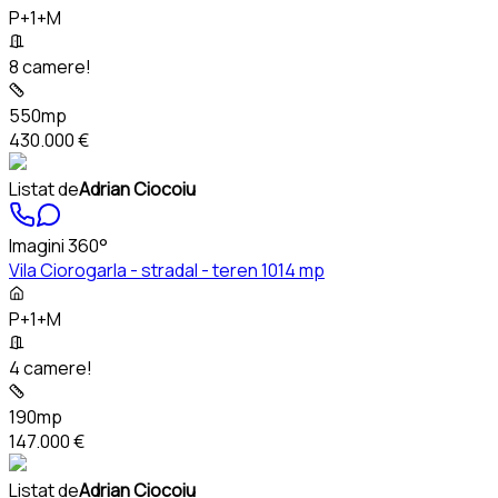
P+1+M
8 camere!
550mp
430.000 €
Listat de
Adrian Ciocoiu
Imagini 360°
Vila Ciorogarla - stradal - teren 1014 mp
P+1+M
4 camere!
190mp
147.000 €
Listat de
Adrian Ciocoiu