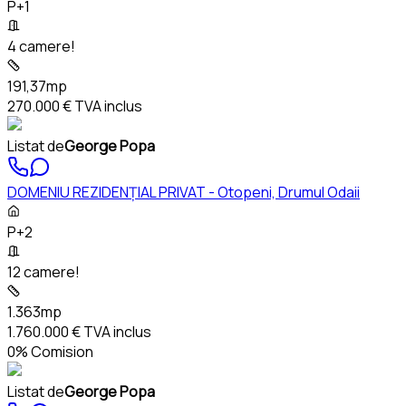
P+1
4 camere!
191,37mp
270.000 €
TVA inclus
Listat de
George Popa
DOMENIU REZIDENȚIAL PRIVAT - Otopeni, Drumul Odaii
P+2
12 camere!
1.363mp
1.760.000 €
TVA inclus
0% Comision
Listat de
George Popa