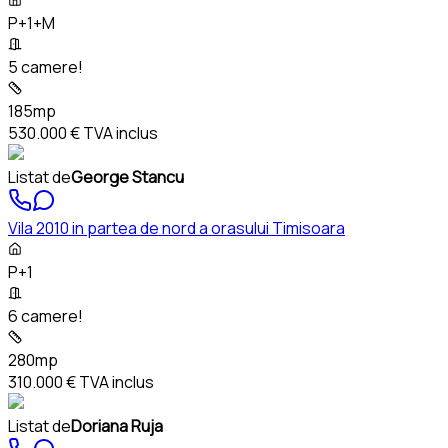
P+1+M
5 camere!
185mp
530.000 €
TVA inclus
Listat de
George Stancu
Vila 2010 in partea de nord a orasului Timisoara
P+1
6 camere!
280mp
310.000 €
TVA inclus
Listat de
Doriana Ruja