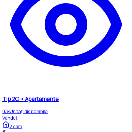
Tip
2C
•
Apartamente
0
/
9
Unități disponibile
Vândut
2
cam