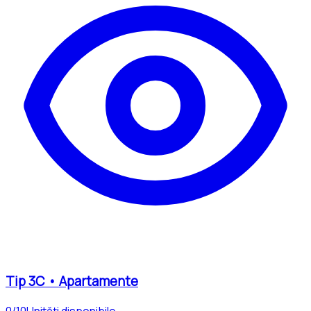
Tip
3C
•
Apartamente
0
/
10
Unități disponibile