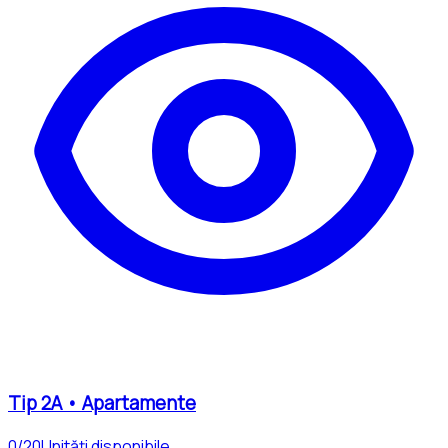
Tip
2A
•
Apartamente
0
/
20
Unități disponibile