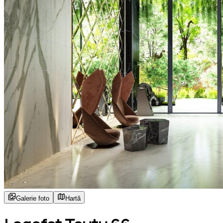
Galerie foto
Hartă