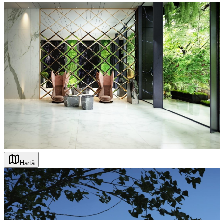
Hartă