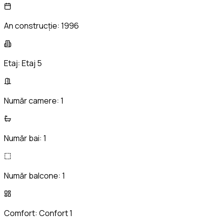
An construcție:
1996
Etaj:
Etaj 5
Număr camere:
1
Număr bai:
1
Număr balcone:
1
Comfort:
Confort 1