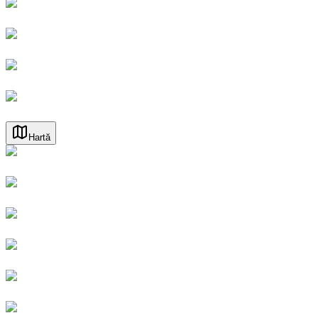
Hartă