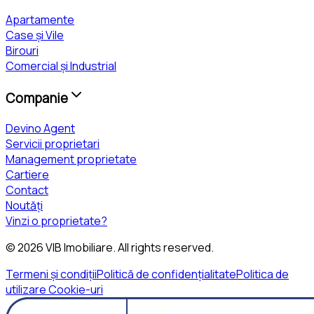
Apartamente
Case și Vile
Birouri
Comercial și Industrial
Companie
Devino Agent
Servicii proprietari
Management proprietate
Cartiere
Contact
Noutăți
Vinzi o proprietate?
©
2026
VIB Imobiliare
. All rights reserved.
Termeni și condiții
Politică de confidențialitate
Politica de
utilizare Cookie-uri