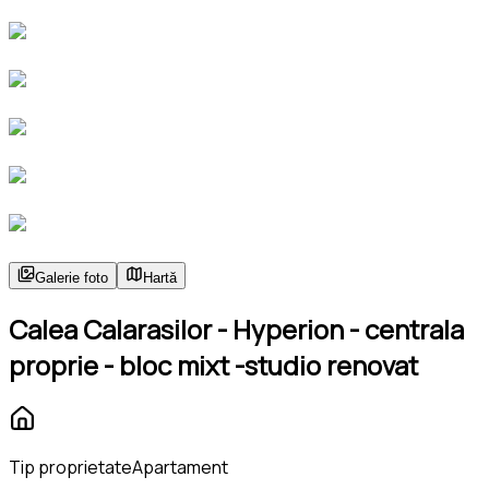
Galerie foto
Hartă
Calea Calarasilor - Hyperion - centrala
proprie - bloc mixt -studio renovat
Tip proprietate
Apartament