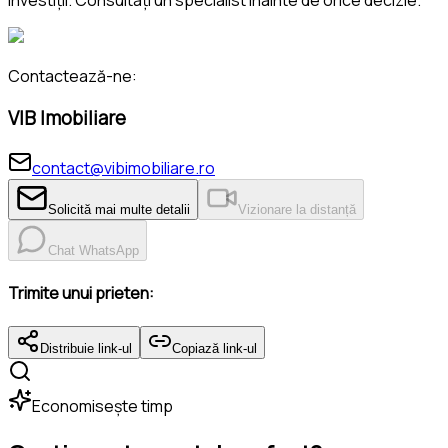
Contactează-ne:
VIB Imobiliare
contact@vibimobiliare.ro
Solicită mai multe detalii
Vizionare la distanță
Chat WhatsApp
Trimite unui prieten:
Distribuie link-ul
Copiază link-ul
Economisește timp