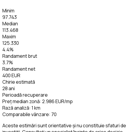
Minim
97.743
Median
113.468
Maxim
125.330
4.4
%
Randament brut
3.7
%
Randament net
400 EUR
Chirie estimată
28 ani
Perioadă recuperare
Preț median zonă
:
2.986 EUR
/mp
Rază analiză
:
1
km
Comparabile vânzare
:
70
Aceste estimări sunt orientative și nu constituie sfaturi de
investiții. Consultați un specialist înainte de orice decizie.