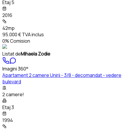
Etaj 5
2016
42mp
95.000 €
TVA inclus
0% Comision
Listat de
Mihaela Zodie
Imagini 360°
Apartament 2 camere Unirii - 3/8 - decomandat - vedere
bulevard
2 camere!
Etaj 3
1994