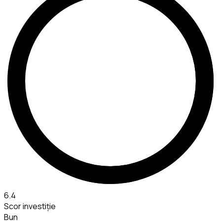
6.4
Scor investiție
Bun