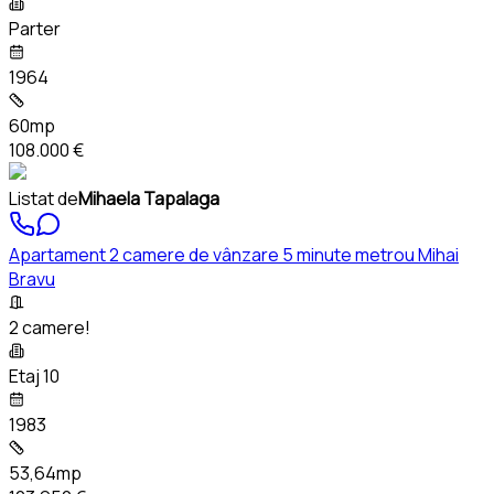
Parter
1964
60mp
108.000 €
Listat de
Mihaela Tapalaga
Apartament 2 camere de vânzare 5 minute metrou Mihai
Bravu
2 camere!
Etaj 10
1983
53,64mp