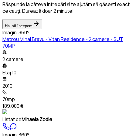
Răspunde la câteva întrebări și te ajutăm să găsești exact
ce cauți. Durează doar 2 minute!
Hai să începem
Imagini 360°
Metrou Mihai Bravu - Vitan Residence - 2 camere - SUT
70MP
2 camere!
Etaj 10
2010
70mp
189.000 €
Listat de
Mihaela Zodie
Imagini 360°