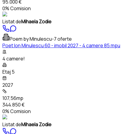
95.000 €
0% Comision
Listat de
Mihaela Zodie
Poem by Minulescu
-
7 oferte
Poet Ion Minulescu 60 - imobil 2027 - 4 camere 85 mpu
4 camere!
Etaj 5
2027
107,56mp
344.850 €
0% Comision
Listat de
Mihaela Zodie