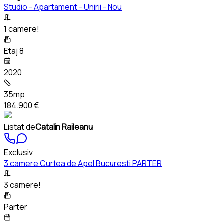
Studio - Apartament - Unirii - Nou
1 camere!
Etaj 8
2020
35mp
184.900 €
Listat de
Catalin Raileanu
Exclusiv
3 camere Curtea de Apel Bucuresti PARTER
3 camere!
Parter