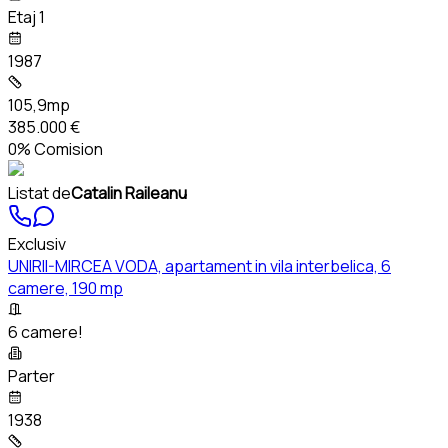
Etaj 1
1987
105,9mp
385.000 €
0% Comision
Listat de
Catalin Raileanu
Exclusiv
UNIRII-MIRCEA VODA, apartament in vila interbelica, 6
camere, 190 mp
6 camere!
Parter
1938