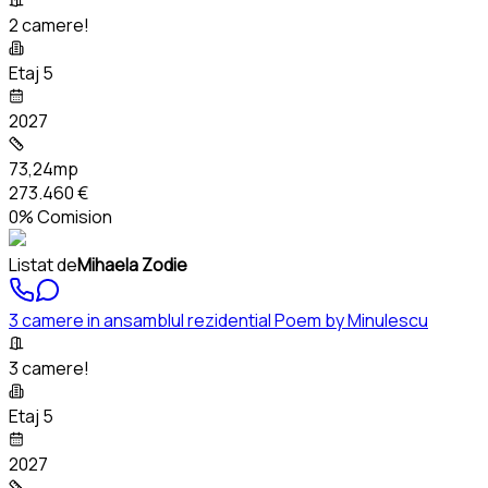
2 camere!
Etaj 5
2027
73,24mp
273.460 €
0% Comision
Listat de
Mihaela Zodie
3 camere in ansamblul rezidential Poem by Minulescu
3 camere!
Etaj 5
2027