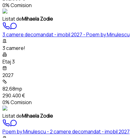
0% Comision
Listat de
Mihaela Zodie
3 camere decomandat - imobil 2027 - Poem by Minulescu
3 camere!
Etaj 3
2027
82,68mp
290.400 €
0% Comision
Listat de
Mihaela Zodie
Poem by Minulescu - 2 camere decomandat - imobil 2027