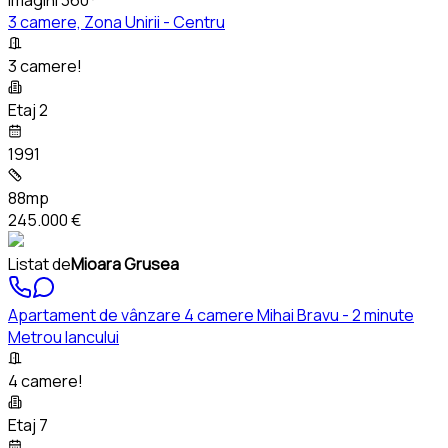
3 camere, Zona Unirii - Centru
3 camere!
Etaj 2
1991
88mp
245.000 €
Listat de
Mioara Grusea
Apartament de vânzare 4 camere Mihai Bravu - 2 minute
Metrou Iancului
4 camere!
Etaj 7