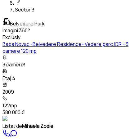
Sector 3
Belvedere Park
Imagini 360°
Exclusiv
Baba Novac -Belvedere Residence- Vedere parc IOR - 3
camere 120 mp
3 camere!
Etaj 4
2009
122mp
380.000 €
Listat de
Mihaela Zodie