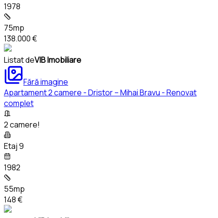
1978
75mp
138.000 €
Listat de
VIB Imobiliare
Fără imagine
Apartament 2 camere - Dristor – Mihai Bravu - Renovat
complet
2 camere!
Etaj 9
1982
55mp
148 €