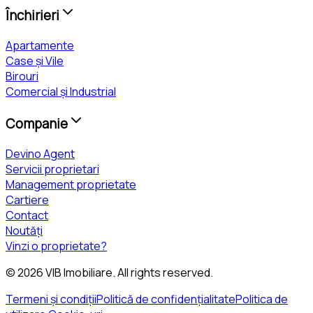
Închirieri
Apartamente
Case și Vile
Birouri
Comercial și Industrial
Companie
Devino Agent
Servicii proprietari
Management proprietate
Cartiere
Contact
Noutăți
Vinzi o proprietate?
©
2026
VIB Imobiliare
. All rights reserved.
Termeni și condiții
Politică de confidențialitate
Politica de