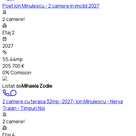
Poet Ion Minulescu - 2 camere in imobil 2027
2 camere!
Etaj 2
2027
55,44mp
205.700 €
0% Comision
Listat de
Mihaela Zodie
2 camere cu terasa 32mp -2027- Ion Minulescu - Nerva
Traian - Timpuri Noi
2 camere!
Etaj 4