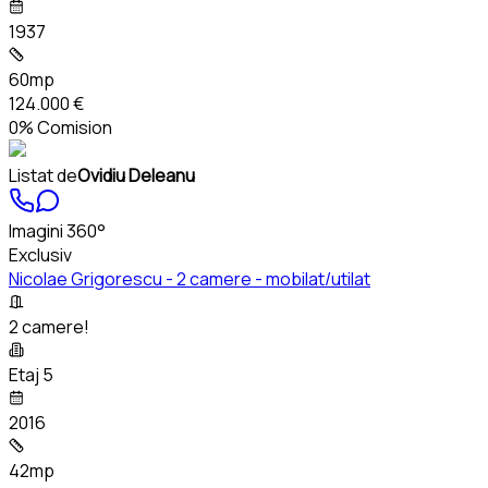
1937
60mp
124.000 €
0% Comision
Listat de
Ovidiu Deleanu
Imagini 360°
Exclusiv
Nicolae Grigorescu - 2 camere - mobilat/utilat
2 camere!
Etaj 5
2016
42mp