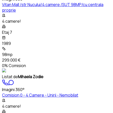
Vitan Mall /str Nucului/4 camere /SUT 98MP/cu centrala
proprie
4 camere!
Etaj 7
1989
98mp
299.000 €
0% Comision
Listat de
Mihaela Zodie
Imagini 360°
Comision 0 - 4 Camere - Unirii - Nemobilat
4 camere!