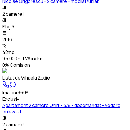
Nicolae Grigorescu - 2 camere - mobilat/utilat
2 camere!
Etaj 5
2016
42mp
95.000 €
TVA inclus
0% Comision
Listat de
Mihaela Zodie
Imagini 360°
Exclusiv
Apartament 2 camere Unirii - 3/8 - decomandat - vedere
bulevard
2 camere!