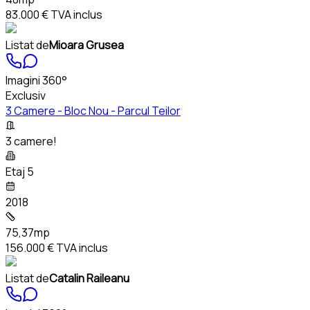
83.000 €
TVA inclus
Listat de
Mioara Grusea
Imagini 360°
Exclusiv
3 Camere - Bloc Nou - Parcul Teilor
3 camere!
Etaj 5
2018
75,37mp
156.000 €
TVA inclus
Listat de
Catalin Raileanu