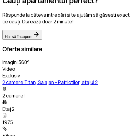
Cauți apartamentul perfect?
Răspunde la câteva întrebări și te ajutăm să găsești exact
ce cauți. Durează doar 2 minute!
Hai să începem
Oferte similare
Imagini 360°
Video
Exclusiv
2 camere Titan, Salajan - Patriotilor, etajul 2
2 camere!
Etaj 2
1975
48mp