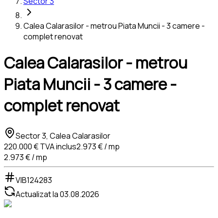
Sector 3
Calea Calarasilor - metrou Piata Muncii - 3 camere -
complet renovat
Calea Calarasilor - metrou
Piata Muncii - 3 camere -
complet renovat
Sector 3, Calea Calarasilor
220.000 €
TVA inclus
2.973 € / mp
2.973 € / mp
VIB124283
Actualizat la
03.08.2026