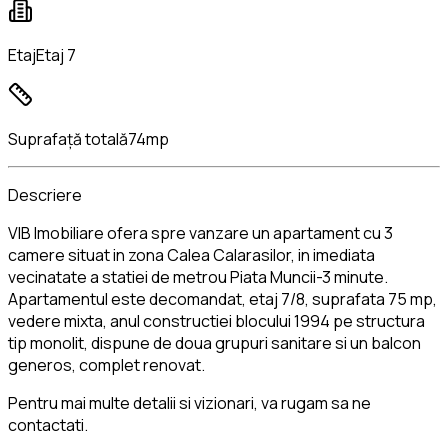
Etaj
Etaj 7
Suprafață totală
74mp
Descriere
VIB Imobiliare ofera spre vanzare un apartament cu 3
camere situat in zona Calea Calarasilor, in imediata
vecinatate a statiei de metrou Piata Muncii-3 minute.
Apartamentul este decomandat, etaj 7/8, suprafata 75 mp,
vedere mixta, anul constructiei blocului 1994 pe structura
tip monolit, dispune de doua grupuri sanitare si un balcon
generos, complet renovat.
Pentru mai multe detalii si vizionari, va rugam sa ne
contactati.