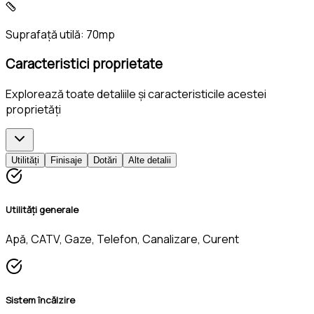
Suprafață utilă:
70mp
Caracteristici proprietate
Explorează toate detaliile și caracteristicile acestei
proprietăți
Utilități
Finisaje
Dotări
Alte detalii
Utilități generale
Apă, CATV, Gaze, Telefon, Canalizare, Curent
Sistem încălzire