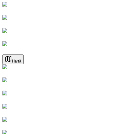
Hartă