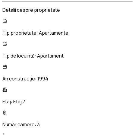
Detalii despre proprietate
Tip proprietate:
Apartamente
Tip de locuință:
Apartament
An construcție:
1994
Etaj:
Etaj 7
Număr camere:
3