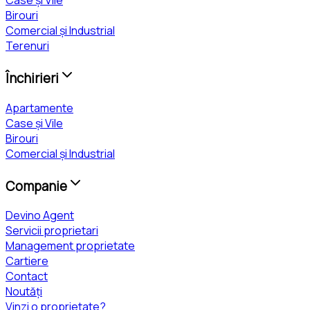
Case și Vile
Birouri
Comercial și Industrial
Terenuri
Închirieri
Apartamente
Case și Vile
Birouri
Comercial și Industrial
Companie
Devino Agent
Servicii proprietari
Management proprietate
Cartiere
Contact
Noutăți
Vinzi o proprietate?