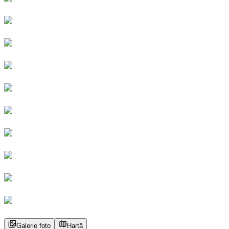
Galerie foto
Hartă