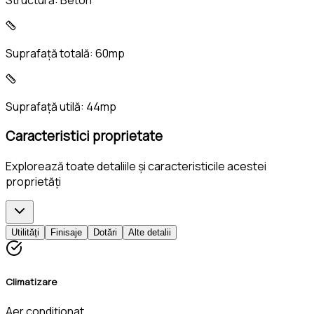
Suprafață totală:
60mp
Suprafață utilă:
44mp
Caracteristici proprietate
Explorează toate detaliile și caracteristicile acestei
proprietăți
Utilități
Finisaje
Dotări
Alte detalii
Climatizare
Aer condiționat