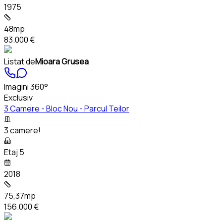
1975
48mp
83.000 €
Listat de
Mioara Grusea
Imagini 360°
Exclusiv
3 Camere - Bloc Nou - Parcul Teilor
3 camere!
Etaj 5
2018
75,37mp
156.000 €