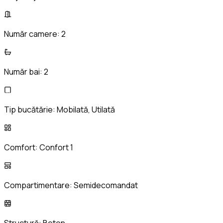
Număr camere:
2
Număr bai:
2
Tip bucătărie:
Mobilată, Utilată
Comfort:
Confort 1
Compartimentare:
Semidecomandat
Structură:
Beton