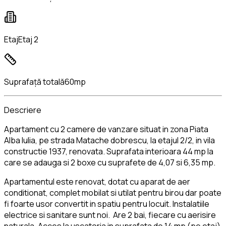
Etaj
Etaj 2
Suprafață totală
60mp
Descriere
Apartament cu 2 camere de vanzare situat in zona Piata
Alba Iulia, pe strada Matache dobrescu, la etajul 2/2, in vila
constructie 1937, renovata. Suprafata interioara 44 mp la
care se adauga si 2 boxe cu suprafete de 4,07 si 6,35 mp.
Apartamentul este renovat, dotat cu aparat de aer
conditionat, complet mobilat si utilat pentru birou dar poate
fi foarte usor convertit in spatiu pentru locuit. Instalatiile
electrice si sanitare sunt noi. Are 2 bai, fiecare cu aerisire
naturala. Acces la uscatoria in suprafata de 14 mp (pe etaj)