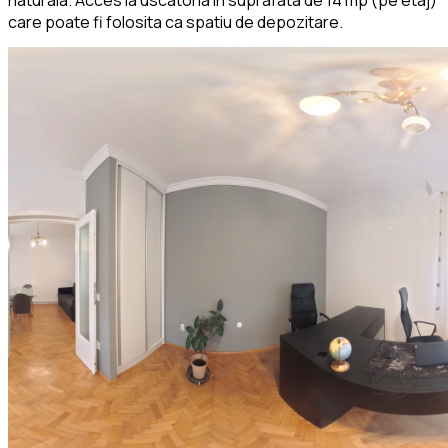
care poate fi folosita ca spatiu de depozitare.
Pentru detalii si vizionari va stam la dispozitie. Fara comision
din partea cumparatorului.