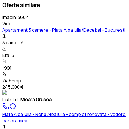
Oferte similare
Imagini 360°
Video
Apartament 3 camere - Piata Alba Iulia/Decebal - Bucuresti
3 camere!
Etaj 5
1991
74,99mp
245.000 €
Listat de
Mioara Grusea
Piata Alba Iulia - Rond Alba Iulia - complet renovata - vedere
panoramica