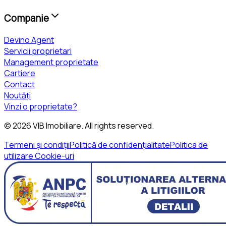
Companie
Devino Agent
Servicii proprietari
Management proprietate
Cartiere
Contact
Noutăți
Vinzi o proprietate?
©
2026
VIB Imobiliare
. All rights reserved.
Termeni și condiții
Politică de confidențialitate
Politica de
utilizare Cookie-uri