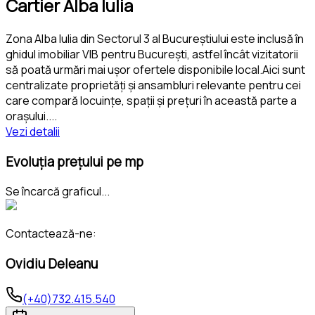
Cartier Alba Iulia
Zona Alba Iulia din Sectorul 3 al Bucureștiului este inclusă în
ghidul imobiliar VIB pentru București, astfel încât vizitatorii
să poată urmări mai ușor ofertele disponibile local.Aici sunt
centralizate proprietăți și ansambluri relevante pentru cei
care compară locuințe, spații și prețuri în această parte a
orașului.
...
Vezi detalii
Evoluția prețului pe mp
Se încarcă graficul...
Contactează-ne:
Ovidiu Deleanu
(+40)732.415.540