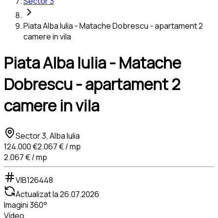
Sector 3
Piata Alba Iulia - Matache Dobrescu - apartament 2
camere in vila
Piata Alba Iulia - Matache
Dobrescu - apartament 2
camere in vila
Sector 3, Alba Iulia
124.000 €
2.067 € / mp
2.067 € / mp
VIB126448
Actualizat la
26.07.2026
Imagini 360°
Video