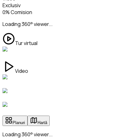
Exclusiv
0% Comision
Loading 360° viewer...
Tur virtual
Video
Planuri
Hartă
Loading 360° viewer...