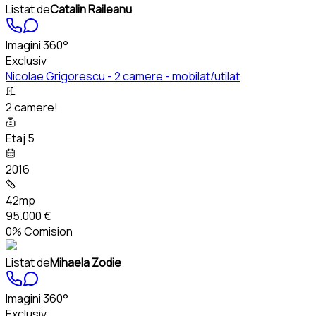
Listat de
Catalin Raileanu
Imagini 360°
Exclusiv
Nicolae Grigorescu - 2 camere - mobilat/utilat
2 camere!
Etaj 5
2016
42mp
95.000 €
0% Comision
Listat de
Mihaela Zodie
Imagini 360°
Exclusiv