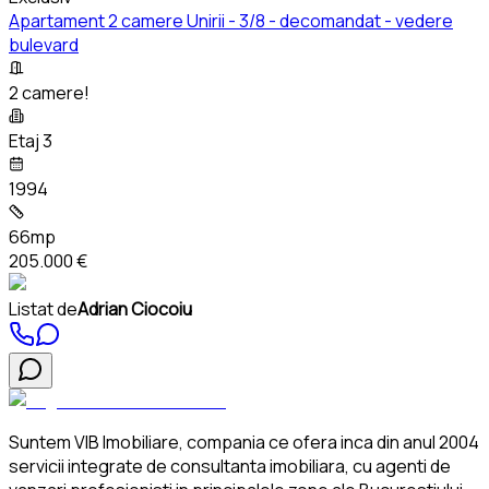
Apartament 2 camere Unirii - 3/8 - decomandat - vedere
bulevard
2 camere!
Etaj 3
1994
66mp
205.000 €
Listat de
Adrian Ciocoiu
Suntem VIB Imobiliare, compania ce ofera inca din anul 2004
servicii integrate de consultanta imobiliara, cu agenti de