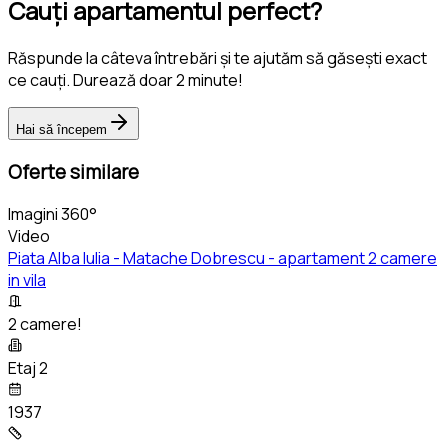
Cauți apartamentul perfect?
Răspunde la câteva întrebări și te ajutăm să găsești exact
ce cauți. Durează doar 2 minute!
Hai să începem
Oferte similare
Imagini 360°
Video
Piata Alba Iulia - Matache Dobrescu - apartament 2 camere
in vila
2 camere!
Etaj 2
1937