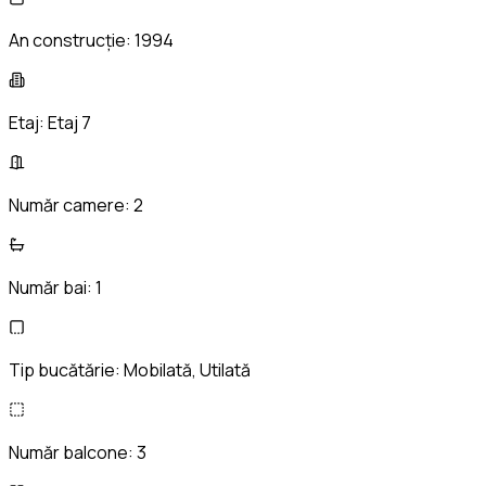
An construcție:
1994
Etaj:
Etaj 7
Număr camere:
2
Număr bai:
1
Tip bucătărie:
Mobilată, Utilată
Număr balcone:
3