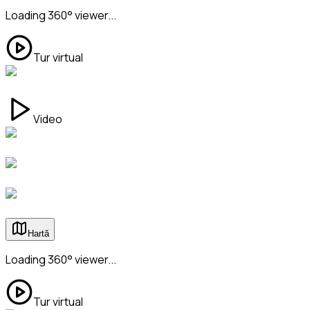
Loading 360° viewer...
Tur virtual
Video
Hartă
Loading 360° viewer...
Tur virtual