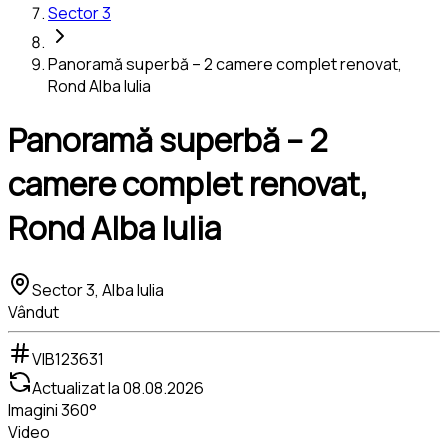
Sector 3
Panoramă superbă – 2 camere complet renovat,
Rond Alba Iulia
Panoramă superbă – 2
camere complet renovat,
Rond Alba Iulia
Sector 3, Alba Iulia
Vândut
VIB123631
Actualizat la
08.08.2026
Imagini 360°
Video