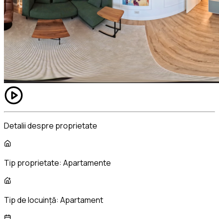
curiozitatea să te conducă spre o vizionare.
Pentru detalii suplimentare, nu ezita să mă contactezi!
Detalii despre proprietate
Tip proprietate:
Apartamente
Tip de locuință:
Apartament