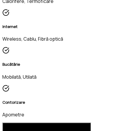
Calorifere, Termoficare
Internet
Wireless, Cablu, Fibră optică
Bucătărie
Mobilată, Utilată
Contorizare
Apometre