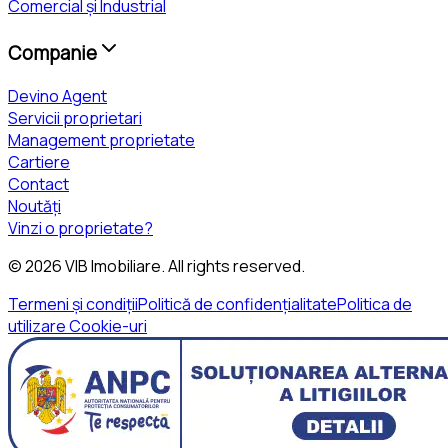
Comercial și Industrial
Companie
Devino Agent
Servicii proprietari
Management proprietate
Cartiere
Contact
Noutăți
Vinzi o proprietate?
©
2026
VIB Imobiliare
. All rights reserved.
Termeni și condiții
Politică de confidențialitate
Politica de
utilizare Cookie-uri