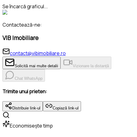
Se încarcă graficul...
Contactează-ne:
VIB Imobiliare
contact@vibimobiliare.ro
Solicită mai multe detalii
Vizionare la distanță
Chat WhatsApp
Trimite unui prieten:
Distribuie link-ul
Copiază link-ul
Economisește timp