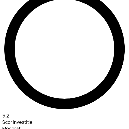
5.2
Scor investiție
Moderat