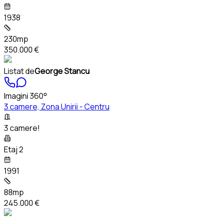
1938
230mp
350.000 €
Listat de
George Stancu
Imagini 360°
3 camere, Zona Unirii - Centru
3 camere!
Etaj 2
1991
88mp
245.000 €