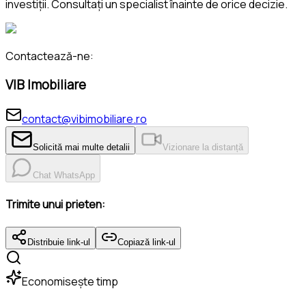
investiții. Consultați un specialist înainte de orice decizie.
Contactează-ne:
VIB Imobiliare
contact@vibimobiliare.ro
Solicită mai multe detalii
Vizionare la distanță
Chat WhatsApp
Trimite unui prieten:
Distribuie link-ul
Copiază link-ul
Economisește timp