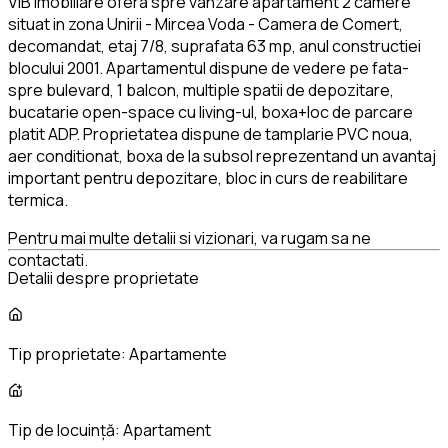
VIB Imobiliare ofera spre vanzare apartament 2 camere
situat in zona Unirii - Mircea Voda - Camera de Comert,
decomandat, etaj 7/8, suprafata 63 mp, anul constructiei
blocului 2001. Apartamentul dispune de vedere pe fata-
spre bulevard, 1 balcon, multiple spatii de depozitare,
bucatarie open-space cu living-ul, boxa+loc de parcare
platit ADP. Proprietatea dispune de tamplarie PVC noua,
aer conditionat, boxa de la subsol reprezentand un avantaj
important pentru depozitare, bloc in curs de reabilitare
termica.
Pentru mai multe detalii si vizionari, va rugam sa ne
contactati.
Detalii despre proprietate
Tip proprietate:
Apartamente
Tip de locuință:
Apartament