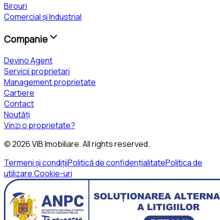
Birouri
Comercial și Industrial
Companie
Devino Agent
Servicii proprietari
Management proprietate
Cartiere
Contact
Noutăți
Vinzi o proprietate?
©
2026
VIB Imobiliare
. All rights reserved.
Termeni și condiții
Politică de confidențialitate
Politica de
utilizare Cookie-uri