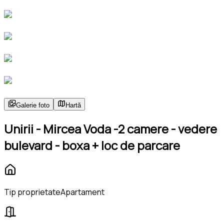
Galerie foto
Hartă
Unirii - Mircea Voda -2 camere - vedere
bulevard - boxa + loc de parcare
Tip proprietate
Apartament