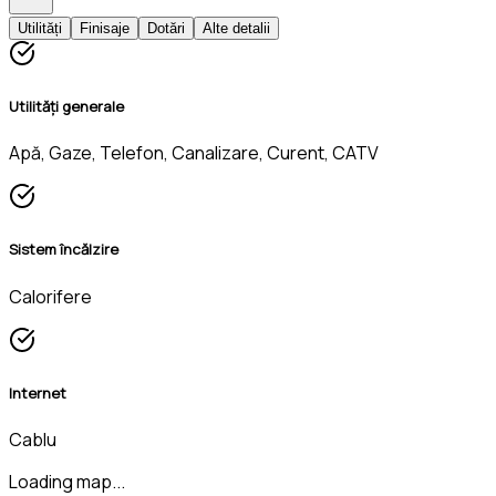
Utilități
Finisaje
Dotări
Alte detalii
Utilități generale
Apă, Gaze, Telefon, Canalizare, Curent, CATV
Sistem încălzire
Calorifere
Internet
Cablu
Loading map...