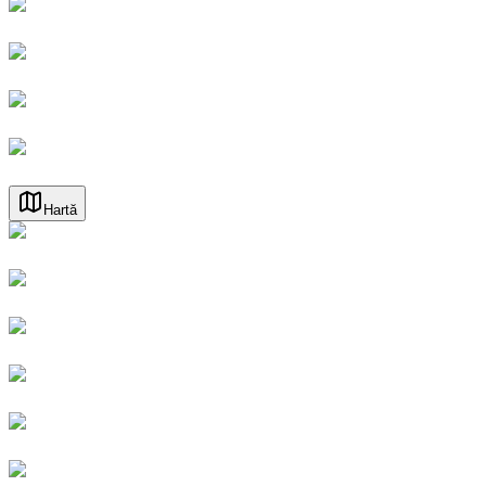
Hartă