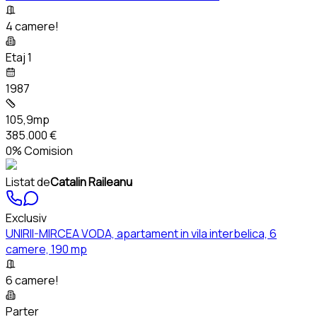
4 camere!
Etaj 1
1987
105,9mp
385.000 €
0% Comision
Listat de
Catalin Raileanu
Exclusiv
UNIRII-MIRCEA VODA, apartament in vila interbelica, 6
camere, 190 mp
6 camere!
Parter