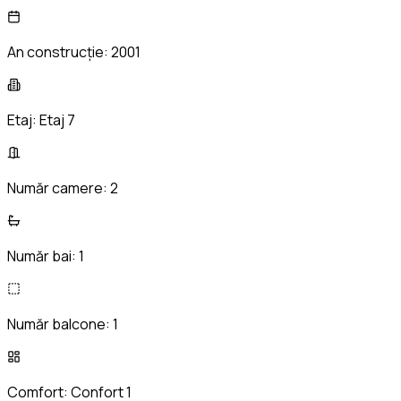
An construcție:
2001
Etaj:
Etaj 7
Număr camere:
2
Număr bai:
1
Număr balcone:
1
Comfort:
Confort 1