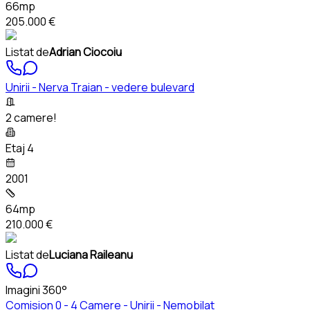
66mp
205.000 €
Listat de
Adrian Ciocoiu
Unirii - Nerva Traian - vedere bulevard
2 camere!
Etaj 4
2001
64mp
210.000 €
Listat de
Luciana Raileanu
Imagini 360°
Comision 0 - 4 Camere - Unirii - Nemobilat