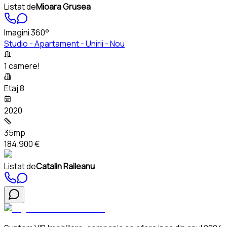
Listat de
Mioara Grusea
Imagini 360°
Studio - Apartament - Unirii - Nou
1 camere!
Etaj 8
2020
35mp
184.900 €
Listat de
Catalin Raileanu