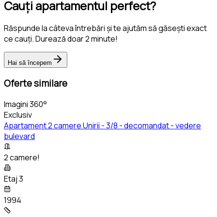
Cauți apartamentul perfect?
Răspunde la câteva întrebări și te ajutăm să găsești exact
ce cauți. Durează doar 2 minute!
Hai să începem
Oferte similare
Imagini 360°
Exclusiv
Apartament 2 camere Unirii - 3/8 - decomandat - vedere
bulevard
2 camere!
Etaj 3
1994