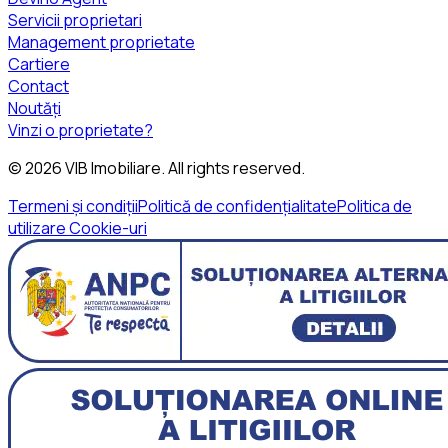
Servicii proprietari
Management proprietate
Cartiere
Contact
Noutăți
Vinzi o proprietate?
©
2026
VIB Imobiliare
. All rights reserved.
Termeni și condiții
Politică de confidențialitate
Politica de
utilizare Cookie-uri