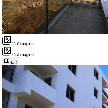
Fără imagine
Fără imagine
Hartă