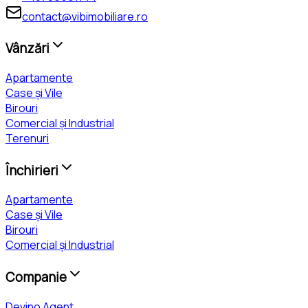
contact@vibimobiliare.ro
Vânzări
Apartamente
Case și Vile
Birouri
Comercial și Industrial
Terenuri
Închirieri
Apartamente
Case și Vile
Birouri
Comercial și Industrial
Companie
Devino Agent