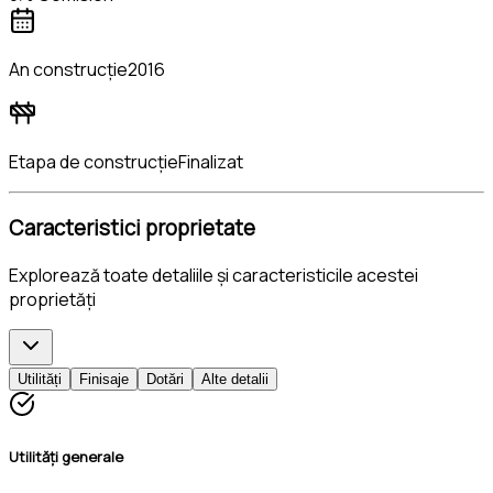
An construcție
2016
Etapa de construcție
Finalizat
Caracteristici proprietate
Explorează toate detaliile și caracteristicile acestei
proprietăți
Utilități
Finisaje
Dotări
Alte detalii
Utilități generale