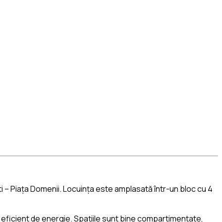
i – Piața Domenii. Locuința este amplasată într-un bloc cu 4
eficient de energie. Spațiile sunt bine compartimentate,