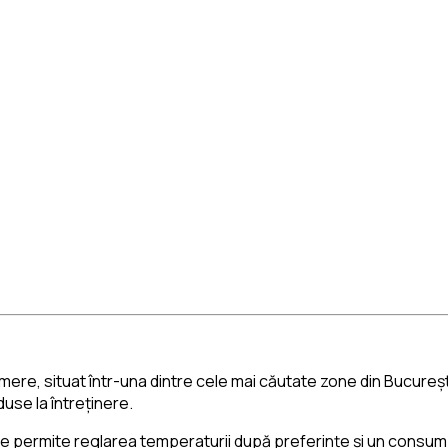
ere, situat într-una dintre cele mai căutate zone din Bucureșt
duse la întreținere.
e permite reglarea temperaturii după preferințe și un consum 