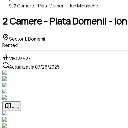
2 Camere - Piata Domenii - Ion Mihalache
2 Camere - Piata Domenii - Io
Sector 1, Domenii
Rented
VIB123527
Actualizat la
07/26/2026
Map