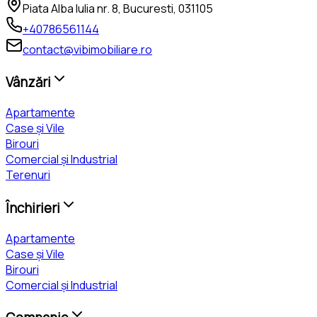
Piata Alba Iulia nr. 8, Bucuresti, 031105
+40786561144
contact@vibimobiliare.ro
Vânzări
Apartamente
Case și Vile
Birouri
Comercial și Industrial
Terenuri
Închirieri
Apartamente
Case și Vile
Birouri
Comercial și Industrial