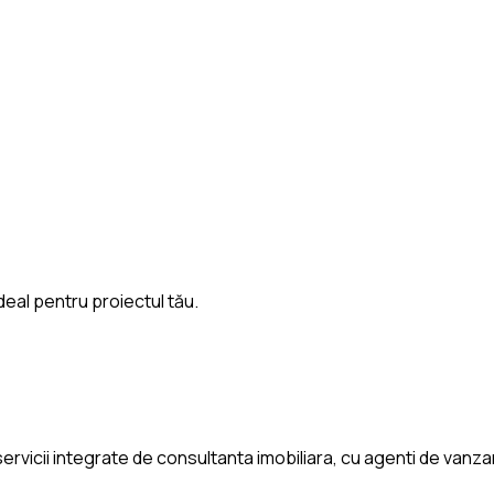
deal pentru proiectul tău.
rvicii integrate de consultanta imobiliara, cu agenti de vanzari