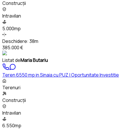
Construcții
Intravilan
5.000mp
Deschidere:
38m
385.000 €
Listat de
Maria Butariu
Teren 6550 mp in Sinaia cu PUZ | Oportunitate Investitie
Terenuri
Construcții
Intravilan
6.550mp