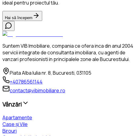
ideal pentru proiectul tău.
Hai să începem
Suntem VIB Imobiliare, compania ce ofera inca din anul 2004
servicii integrate de consultanta imobiliara, cu agenti de
vanzari profesionisti in principalele zone ale Bucurestiului.
Piata Alba Iulia nr. 8, Bucuresti, 031105
+40786561144
contact@vibimobiliare.ro
Vânzări
Apartamente
Case și Vile
Birouri