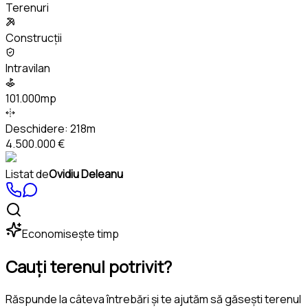
Terenuri
Construcții
Intravilan
101.000mp
Deschidere:
218m
4.500.000 €
Listat de
Ovidiu Deleanu
Economisește timp
Cauți terenul potrivit?
Răspunde la câteva întrebări și te ajutăm să găsești terenul