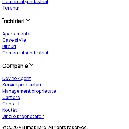
Comercial și Industrial
Terenuri
Închirieri
Apartamente
Case și Vile
Birouri
Comercial și Industrial
Companie
Devino Agent
Servicii proprietari
Management proprietate
Cartiere
Contact
Noutăți
Vinzi o proprietate?
©
2026
VIB Imobiliare
. All rights reserved.