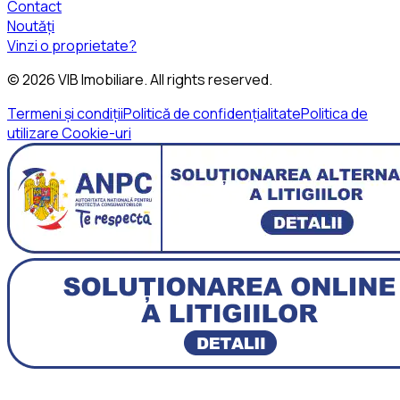
Contact
Noutăți
Vinzi o proprietate?
©
2026
VIB Imobiliare
. All rights reserved.
Termeni și condiții
Politică de confidențialitate
Politica de
utilizare Cookie-uri