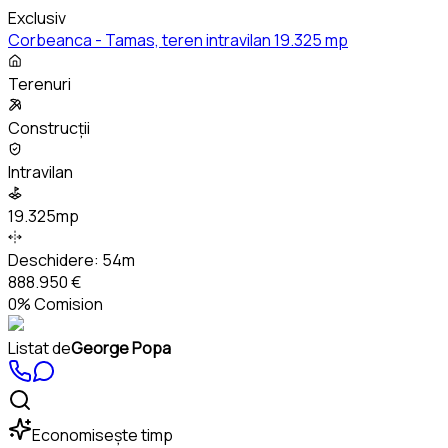
Exclusiv
Corbeanca - Tamas, teren intravilan 19.325 mp
Terenuri
Construcții
Intravilan
19.325mp
Deschidere:
54m
888.950 €
0% Comision
Listat de
George Popa
Economisește timp