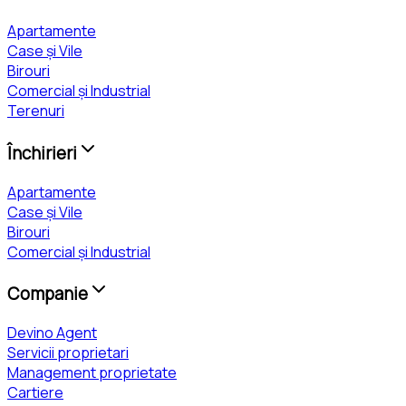
Apartamente
Case și Vile
Birouri
Comercial și Industrial
Terenuri
Închirieri
Apartamente
Case și Vile
Birouri
Comercial și Industrial
Companie
Devino Agent
Servicii proprietari
Management proprietate
Cartiere