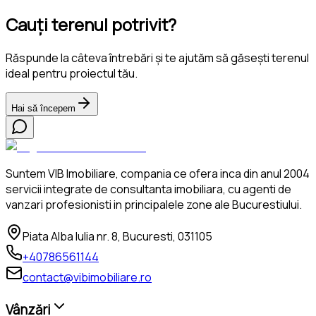
Cauți terenul potrivit?
Răspunde la câteva întrebări și te ajutăm să găsești terenul
ideal pentru proiectul tău.
Hai să începem
Suntem VIB Imobiliare, compania ce ofera inca din anul 2004
servicii integrate de consultanta imobiliara, cu agenti de
vanzari profesionisti in principalele zone ale Bucurestiului.
Piata Alba Iulia nr. 8, Bucuresti, 031105
+40786561144
contact@vibimobiliare.ro
Vânzări