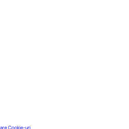
izare Cookie-uri