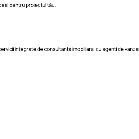
deal pentru proiectul tău.
rvicii integrate de consultanta imobiliara, cu agenti de vanzari