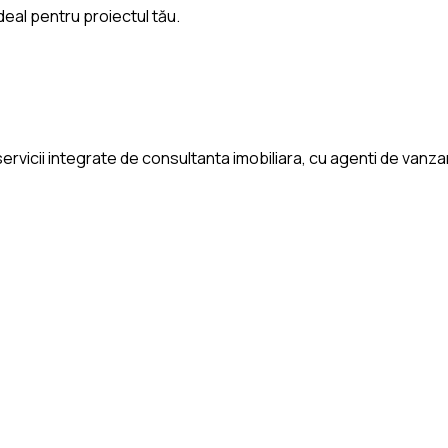
deal pentru proiectul tău.
rvicii integrate de consultanta imobiliara, cu agenti de vanzari