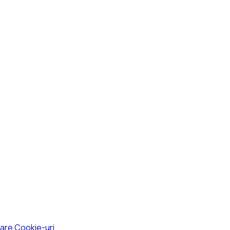
izare Cookie-uri