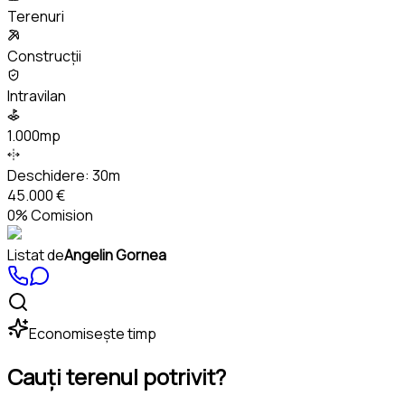
Terenuri
Construcții
Intravilan
1.000mp
Deschidere:
30m
45.000 €
0% Comision
Listat de
Angelin Gornea
Economisește timp
Cauți terenul potrivit?