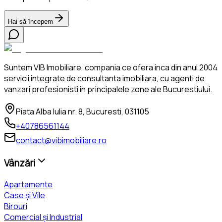
Hai să începem
Suntem VIB Imobiliare, compania ce ofera inca din anul 2004
servicii integrate de consultanta imobiliara, cu agenti de
vanzari profesionisti in principalele zone ale Bucurestiului.
Piata Alba Iulia nr. 8, Bucuresti, 031105
+40786561144
contact@vibimobiliare.ro
Vânzări
Apartamente
Case și Vile
Birouri
Comercial și Industrial