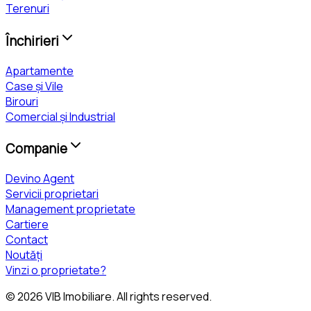
Terenuri
Închirieri
Apartamente
Case și Vile
Birouri
Comercial și Industrial
Companie
Devino Agent
Servicii proprietari
Management proprietate
Cartiere
Contact
Noutăți
Vinzi o proprietate?
©
2026
VIB Imobiliare
. All rights reserved.