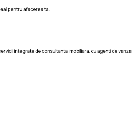
deal pentru afacerea ta.
rvicii integrate de consultanta imobiliara, cu agenti de vanzari