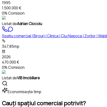
1995
1.500.000 €
0% Comision
Listat de
Adrian Ciocoiu
Spatiu comercial | Birouri | Clinica | Cluj Napoca | Zorilor | Wal
347,85mp
2026
470.000 €
0% Comision
Listat de
VIB Imobiliare
Economisește timp
Cauți spațiul comercial potrivit?