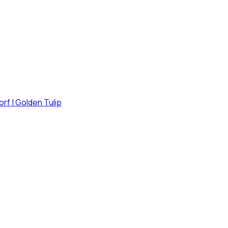
dorf | Golden Tulip