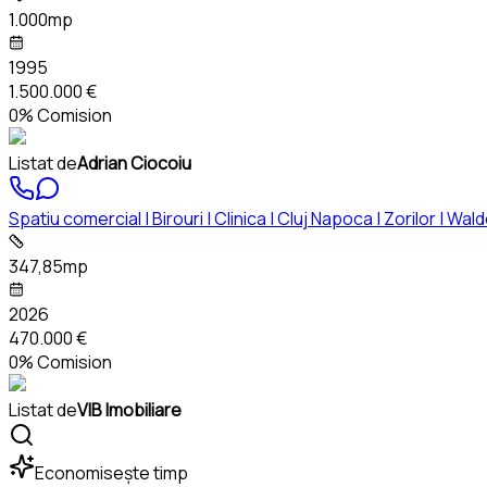
1.000mp
1995
1.500.000 €
0% Comision
Listat de
Adrian Ciocoiu
Spatiu comercial | Birouri | Clinica | Cluj Napoca | Zorilor | Wal
347,85mp
2026
470.000 €
0% Comision
Listat de
VIB Imobiliare
Economisește timp