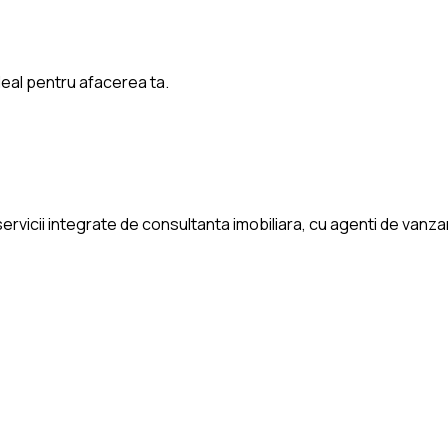
deal pentru afacerea ta.
rvicii integrate de consultanta imobiliara, cu agenti de vanzari