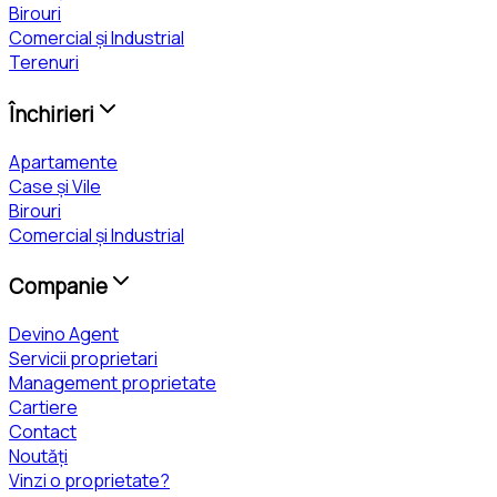
Birouri
Comercial și Industrial
Terenuri
Închirieri
Apartamente
Case și Vile
Birouri
Comercial și Industrial
Companie
Devino Agent
Servicii proprietari
Management proprietate
Cartiere
Contact
Noutăți
Vinzi o proprietate?