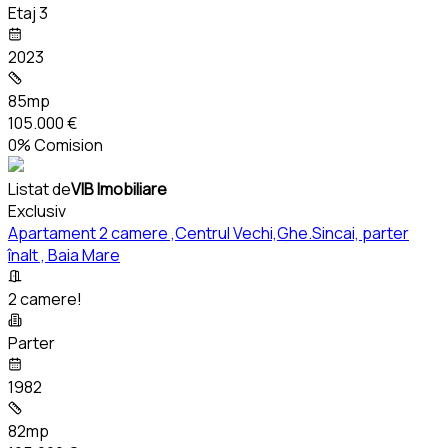
Etaj 3
2023
85mp
105.000 €
0% Comision
Listat de
VIB Imobiliare
Exclusiv
Apartament 2 camere ,Centrul Vechi,Ghe.Sincai, parter
înalt , Baia Mare
2 camere!
Parter
1982
82mp