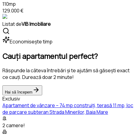
110mp
129.000 €
Listat de
VIB Imobiliare
Economisește timp
Cauți apartamentul perfect?
Răspunde la câteva întrebări și te ajutăm să găsești exact
ce cauți. Durează doar 2 minute!
Hai să începem
Exclusiv
Apartament de vânzare – 74 mp construiți, terasă 11 mp, loc
de parcare subteran Strada Minerilor, Baia Mare
2 camere!