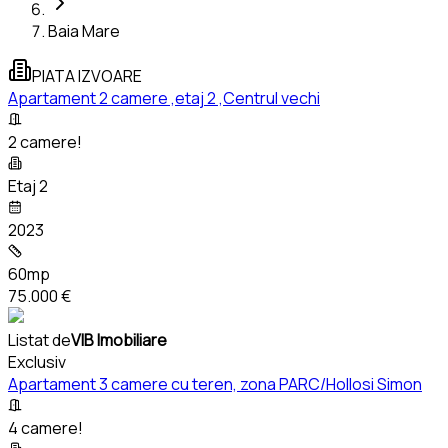
Baia Mare
PIATA IZVOARE
Apartament 2 camere ,etaj 2 ,Centrul vechi
2 camere!
Etaj 2
2023
60mp
75.000 €
Listat de
VIB Imobiliare
Exclusiv
Apartament 3 camere cu teren, zona PARC/Hollosi Simon
4 camere!