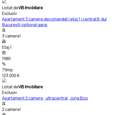
Listat de
VIB Imobiliare
Exclusiv
Apartament 3 camere decomandat | etaj 1 | central B-dul
Bucuresti,optional garaj
3 camere!
Etaj 1
1980
79mp
123.000 €
Listat de
VIB Imobiliare
Exclusiv
Apartament 2 camere , ultracentral , zona Bizo
2 camere!