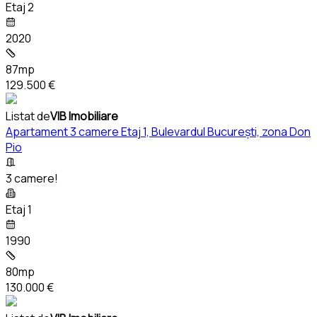
Etaj 2
2020
87mp
129.500 €
Listat de
VIB Imobiliare
Apartament 3 camere Etaj 1, Bulevardul București, zona Don
Pio
3 camere!
Etaj 1
1990
80mp
130.000 €