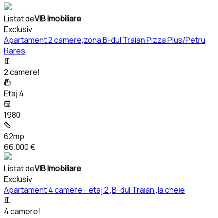
Listat de
VIB Imobiliare
Exclusiv
Apartament 2 camere,zona B-dul Traian Pizza Plus/Petru
Rares
2 camere!
Etaj 4
1980
62mp
66.000 €
Listat de
VIB Imobiliare
Exclusiv
Apartament 4 camere - etaj 2 ,B-dul Traian ,la cheie
4 camere!