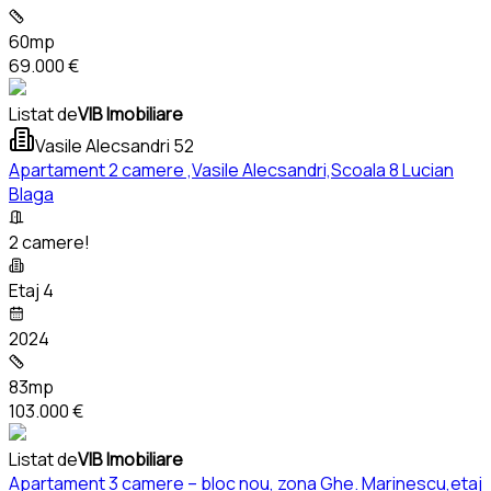
60mp
69.000 €
Listat de
VIB Imobiliare
Vasile Alecsandri 52
Apartament 2 camere ,Vasile Alecsandri,Scoala 8 Lucian
Blaga
2 camere!
Etaj 4
2024
83mp
103.000 €
Listat de
VIB Imobiliare
Apartament 3 camere – bloc nou, zona Ghe. Marinescu,etaj