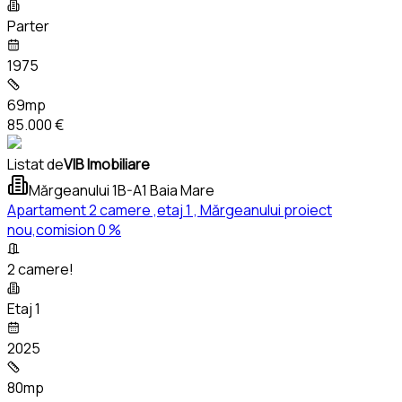
Parter
1975
69mp
85.000 €
Listat de
VIB Imobiliare
Mărgeanului 1B-A1 Baia Mare
Apartament 2 camere ,etaj 1 , Mărgeanului proiect
nou,comision 0 %
2 camere!
Etaj 1
2025
80mp