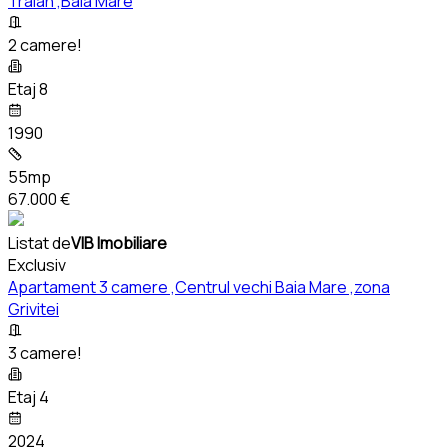
Traian ,Baia Mare
2 camere!
Etaj 8
1990
55mp
67.000 €
Listat de
VIB Imobiliare
Exclusiv
Apartament 3 camere ,Centrul vechi Baia Mare ,zona
Grivitei
3 camere!
Etaj 4
2024