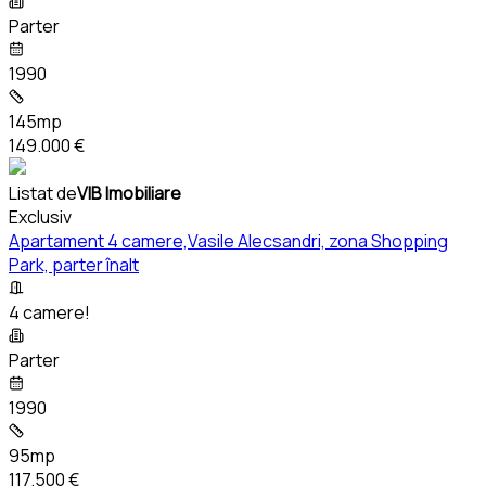
Parter
1990
145mp
149.000 €
Listat de
VIB Imobiliare
Exclusiv
Apartament 4 camere,Vasile Alecsandri, zona Shopping
Park, parter înalt
4 camere!
Parter
1990
95mp
117.500 €