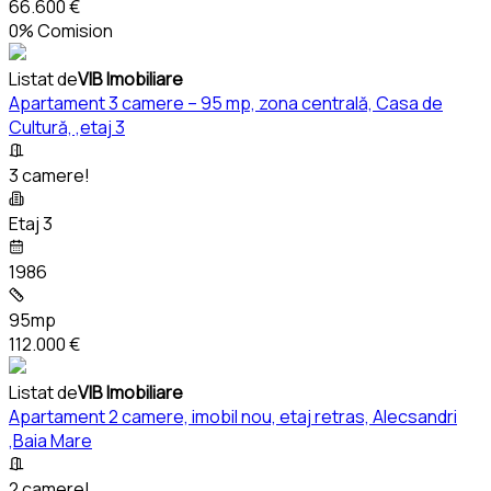
66.600 €
0% Comision
Listat de
VIB Imobiliare
Apartament 3 camere – 95 mp, zona centrală, Casa de
Cultură, ,etaj 3
3 camere!
Etaj 3
1986
95mp
112.000 €
Listat de
VIB Imobiliare
Apartament 2 camere, imobil nou, etaj retras, Alecsandri
,Baia Mare
2 camere!