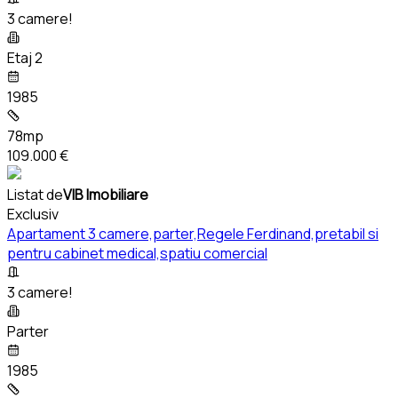
3 camere!
Etaj 2
1985
78mp
109.000 €
Listat de
VIB Imobiliare
Exclusiv
Apartament 3 camere,parter,Regele Ferdinand,pretabil si
pentru cabinet medical,spatiu comercial
3 camere!
Parter
1985