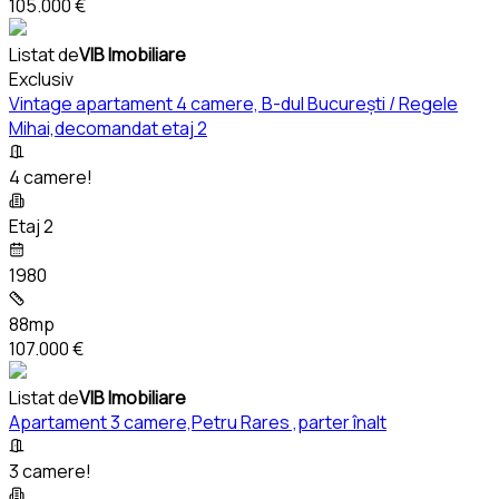
105.000 €
Listat de
VIB Imobiliare
Exclusiv
Vintage apartament 4 camere, B-dul București / Regele
Mihai,decomandat etaj 2
4 camere!
Etaj 2
1980
88mp
107.000 €
Listat de
VIB Imobiliare
Apartament 3 camere,Petru Rares ,parter înalt
3 camere!