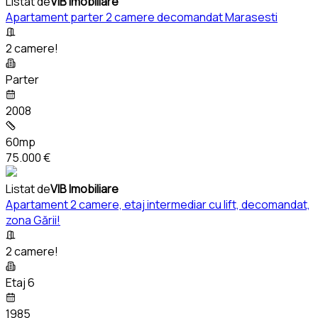
Listat de
VIB Imobiliare
Apartament parter 2 camere decomandat Marasesti
2 camere!
Parter
2008
60mp
75.000 €
Listat de
VIB Imobiliare
Apartament 2 camere, etaj intermediar cu lift, decomandat,
zona Gării!
2 camere!
Etaj 6
1985