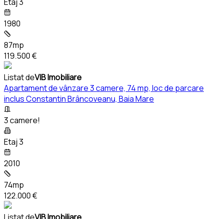
Etaj 3
1980
87mp
119.500 €
Listat de
VIB Imobiliare
Apartament de vânzare 3 camere, 74 mp, loc de parcare
inclus Constantin Brâncoveanu, Baia Mare
3 camere!
Etaj 3
2010
74mp
122.000 €
Listat de
VIB Imobiliare