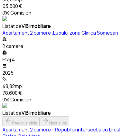
93.500 €
0% Comision
Listat de
VIB Imobiliare
Apartament 2 camere ,Lupului zona Clinica Somesan
2 camere!
Etaj 4
2025
48,82mp
78.600 €
0% Comision
Listat de
VIB Imobiliare
Previous slide
Next slide
Apartament 2 camere - Republicii intersectia cu b-dul