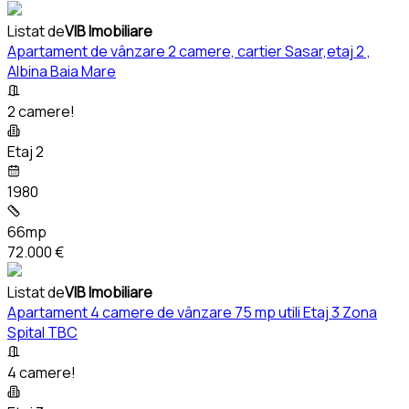
Listat de
VIB Imobiliare
Apartament de vânzare 2 camere, cartier Sasar,etaj 2 ,
Albina Baia Mare
2 camere!
Etaj 2
1980
66mp
72.000 €
Listat de
VIB Imobiliare
Apartament 4 camere de vânzare 75 mp utili Etaj 3 Zona
Spital TBC
4 camere!