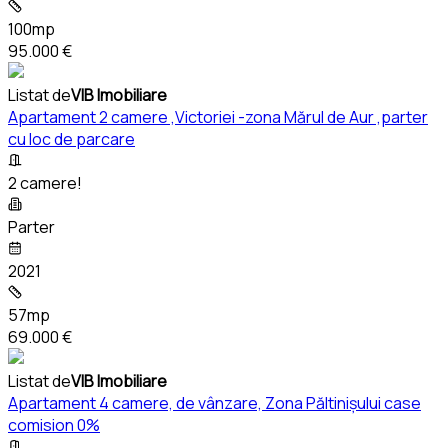
100mp
95.000 €
Listat de
VIB Imobiliare
Apartament 2 camere ,Victoriei -zona Mărul de Aur ,parter
cu loc de parcare
2 camere!
Parter
2021
57mp
69.000 €
Listat de
VIB Imobiliare
Apartament 4 camere, de vânzare, Zona Păltinișului case
comision 0%