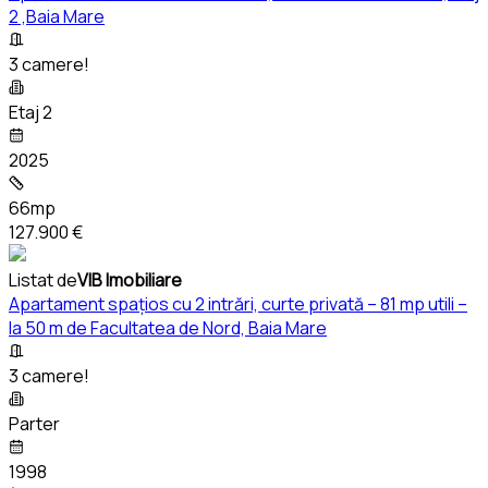
2 ,Baia Mare
3 camere!
Etaj 2
2025
66mp
127.900 €
Listat de
VIB Imobiliare
Apartament spațios cu 2 intrări, curte privată – 81 mp utili –
la 50 m de Facultatea de Nord, Baia Mare
3 camere!
Parter
1998