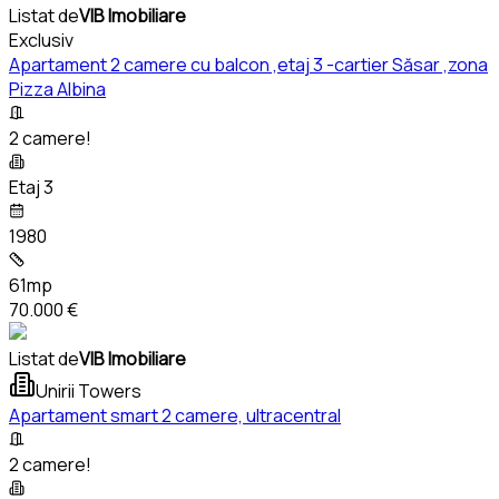
Listat de
VIB Imobiliare
Exclusiv
Apartament 2 camere cu balcon ,etaj 3 -cartier Săsar ,zona
Pizza Albina
2 camere!
Etaj 3
1980
61mp
70.000 €
Listat de
VIB Imobiliare
Unirii Towers
Apartament smart 2 camere, ultracentral
2 camere!