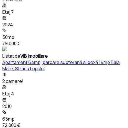
Etaj 7
2024
50mp
79.000 €
Listat de
VIB Imobiliare
Apartament 64mp, parcare subterană si boxă 14mp Baia
Mare, Strada Lupului
2 camere!
Etaj 4
2010
65mp
72.000 €