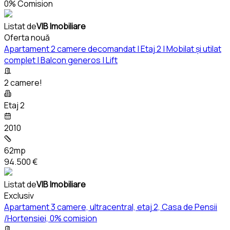
0% Comision
Listat de
VIB Imobiliare
Oferta nouă
Apartament 2 camere decomandat | Etaj 2 | Mobilat și utilat
complet | Balcon generos | Lift
2 camere!
Etaj 2
2010
62mp
94.500 €
Listat de
VIB Imobiliare
Exclusiv
Apartament 3 camere, ultracentral, etaj 2, Casa de Pensii
/Hortensiei, 0% comision