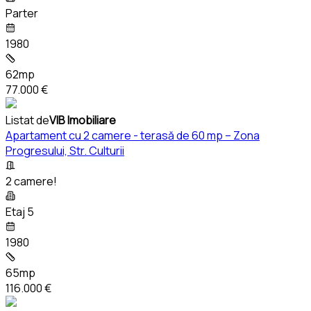
Parter
1980
62mp
77.000 €
Listat de
VIB Imobiliare
Apartament cu 2 camere - terasă de 60 mp – Zona
Progresului, Str. Culturii
2 camere!
Etaj 5
1980
65mp
116.000 €