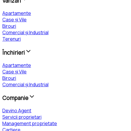
Vânzări
Apartamente
Case și Vile
Birouri
Comercial și Industrial
Terenuri
Închirieri
Apartamente
Case și Vile
Birouri
Comercial și Industrial
Companie
Devino Agent
Servicii proprietari
Management proprietate
Cartiere