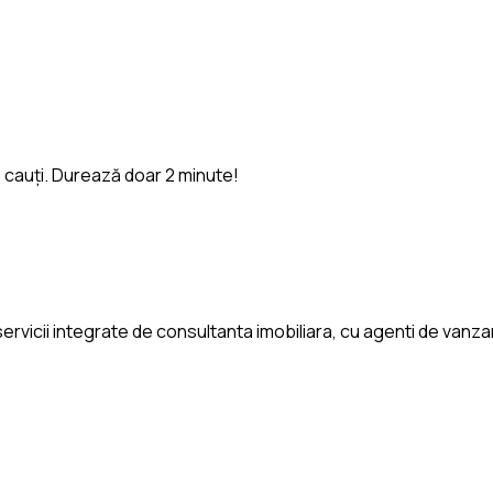
e cauți. Durează doar 2 minute!
rvicii integrate de consultanta imobiliara, cu agenti de vanzari