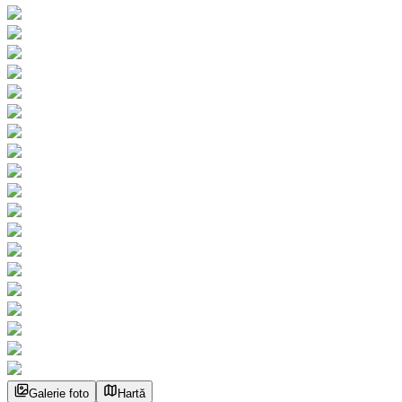
Galerie foto
Hartă