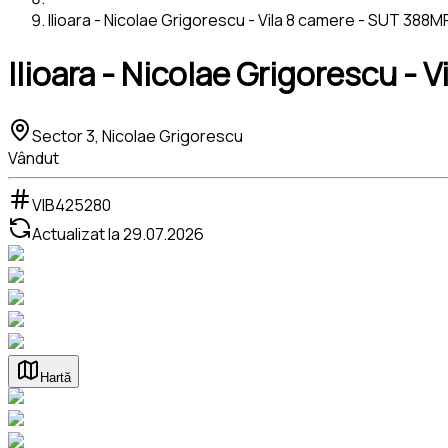
Ilioara - Nicolae Grigorescu - Vila 8 camere - SUT 388
Ilioara - Nicolae Grigorescu -
Sector 3, Nicolae Grigorescu
Vândut
VIB425280
Actualizat la
29.07.2026
Hartă