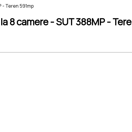
MP - Teren 591mp
 Vila 8 camere - SUT 388MP - Te