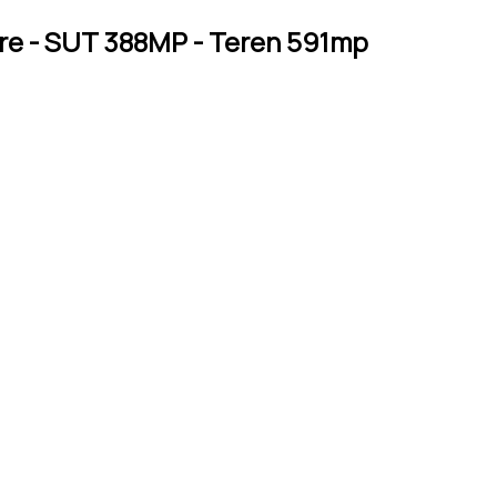
amere - SUT 388MP - Teren 591mp