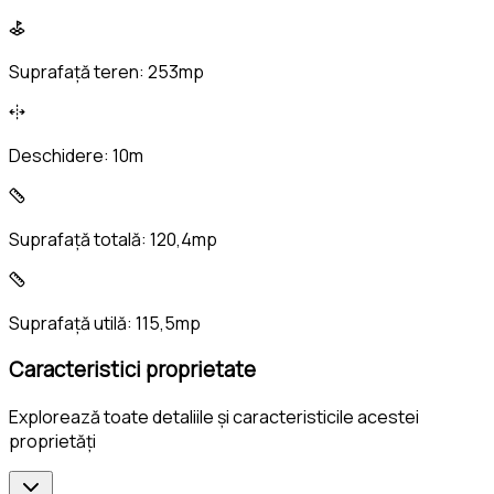
Suprafață teren:
253mp
Deschidere:
10m
Suprafață totală:
120,4mp
Suprafață utilă:
115,5mp
Caracteristici proprietate
Explorează toate detaliile și caracteristicile acestei
proprietăți