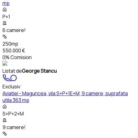
mp
P+1
6 camere!
250mp
550.000 €
0% Comision
Listat de
George Stancu
Exclusiv
Aviatiei - Maguricea, vila S+P+1E+M, 9 camere, suprafata
utila 363 mp
S+P+2+M
9 camere!