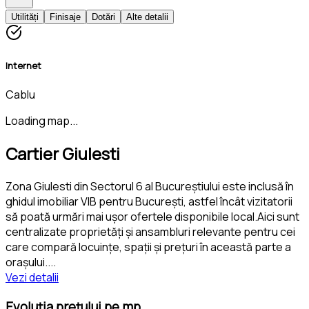
Utilități
Finisaje
Dotări
Alte detalii
Internet
Cablu
Loading map...
Cartier Giulesti
Zona Giulesti din Sectorul 6 al Bucureștiului este inclusă în
ghidul imobiliar VIB pentru București, astfel încât vizitatorii
să poată urmări mai ușor ofertele disponibile local.Aici sunt
centralizate proprietăți și ansambluri relevante pentru cei
care compară locuințe, spații și prețuri în această parte a
orașului.
...
Vezi detalii
Evoluția prețului pe mp