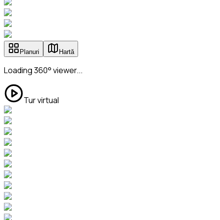
Planuri
Hartă
Loading 360° viewer...
Tur virtual