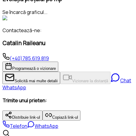
Se încarcă graficul...
Contactează-ne:
Catalin Raileanu
(+40)785.619.819
Programează o vizionare
Chat
Solicită mai multe detalii
Vizionare la distanță
WhatsApp
Trimite unui prieten:
Distribuie link-ul
Copiază link-ul
Telefon
WhatsApp