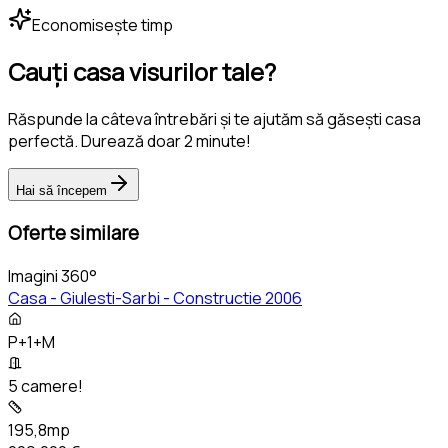
Economisește timp
Cauți casa visurilor tale?
Răspunde la câteva întrebări și te ajutăm să găsești casa
perfectă. Durează doar 2 minute!
Hai să începem
Oferte similare
Imagini 360°
Casa - Giulesti-Sarbi - Constructie 2006
P+1+M
5 camere!
195,8mp