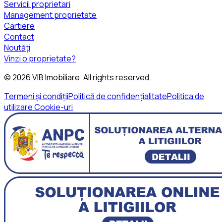
Servicii proprietari
Management proprietate
Cartiere
Contact
Noutăți
Vinzi o proprietate?
©
2026
VIB Imobiliare
. All rights reserved.
Termeni și condiții
Politică de confidențialitate
Politica de
utilizare Cookie-uri