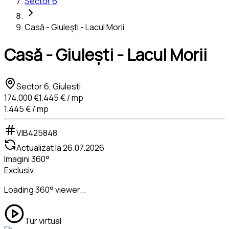
Sector 6
Casă - Giulești - Lacul Morii
Casă - Giulești - Lacul Morii
Sector 6, Giulesti
174.000 €
1.445 € / mp
1.445 € / mp
VIB425848
Actualizat la
26.07.2026
Imagini 360°
Exclusiv
Loading 360° viewer...
Tur virtual