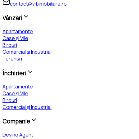
contact@vibimobiliare.ro
Vânzări
Apartamente
Case și Vile
Birouri
Comercial și Industrial
Terenuri
Închirieri
Apartamente
Case și Vile
Birouri
Comercial și Industrial
Companie
Devino Agent