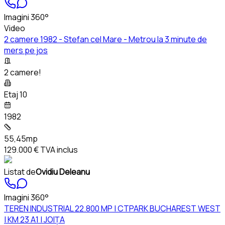
Imagini 360°
Video
2 camere 1982 - Stefan cel Mare - Metrou la 3 minute de
mers pe jos
2 camere!
Etaj 10
1982
55,45mp
129.000 €
TVA inclus
Listat de
Ovidiu Deleanu
Imagini 360°
TEREN INDUSTRIAL 22.800 MP | CTPARK BUCHAREST WEST
| KM 23 A1 | JOIȚA