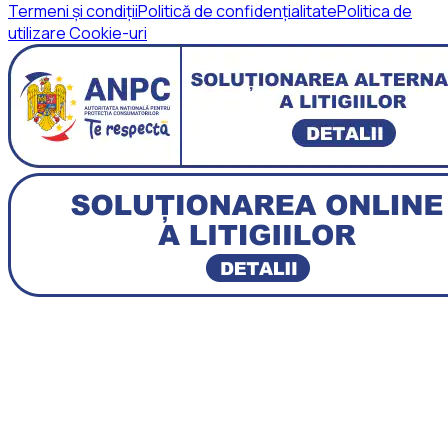
Termeni și condiții
Politică de confidențialitate
Politica de
utilizare Cookie-uri