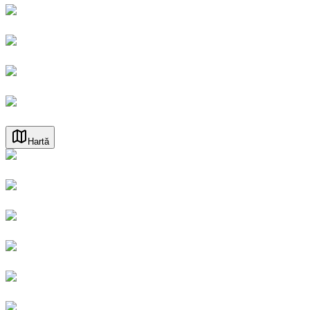
Hartă