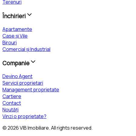
Terenuri
Închirieri
Apartamente
Case și Vile
Birouri
Comercial și Industrial
Companie
Devino Agent
Servicii proprietari
Management proprietate
Cartiere
Contact
Noutăți
Vinzi o proprietate?
©
2026
VIB Imobiliare
. All rights reserved.