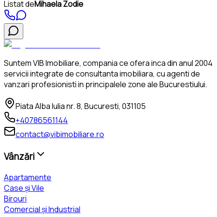
Listat de
Mihaela Zodie
Suntem VIB Imobiliare, compania ce ofera inca din anul 2004
servicii integrate de consultanta imobiliara, cu agenti de
vanzari profesionisti in principalele zone ale Bucurestiului.
Piata Alba Iulia nr. 8, Bucuresti, 031105
+40786561144
contact@vibimobiliare.ro
Vânzări
Apartamente
Case și Vile
Birouri
Comercial și Industrial