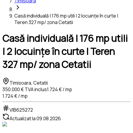
Timisoara
Casă individuală | 176 mp utili | 2 locuințe în curte |
Teren 327 mp/ zona Cetatii
Casă individuală | 176 mp utili
| 2 locuințe în curte | Teren
327 mp/ zona Cetatii
Timisoara, Cetatii
350.000 €
TVA inclus
1.724 € / mp
1.724 € / mp
VIB625272
Actualizat la
09.08.2026