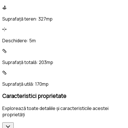
Suprafață teren:
327mp
Deschidere:
5m
Suprafață totală:
203mp
Suprafață utilă:
170mp
Caracteristici proprietate
Explorează toate detaliile și caracteristicile acestei
proprietăți