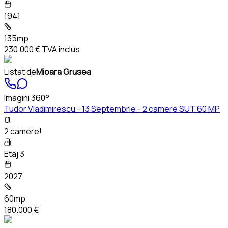
1941
135mp
230.000 €
TVA inclus
Listat de
Mioara Grusea
Imagini 360°
Tudor Vladimirescu - 13 Septembrie - 2 camere SUT 60 MP
2 camere!
Etaj 3
2027
60mp
180.000 €