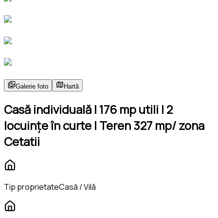
Galerie foto
Hartă
Casă individuală | 176 mp utili | 2
locuințe în curte | Teren 327 mp/ zona
Cetatii
Tip proprietate
Casă / Vilă