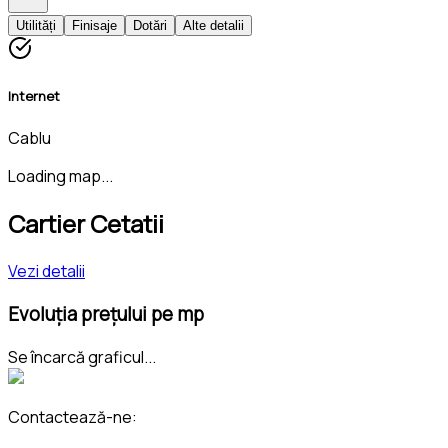
Utilități
Finisaje
Dotări
Alte detalii
Internet
Cablu
Loading map...
Cartier Cetatii
Vezi detalii
Evoluția prețului pe mp
Se încarcă graficul...
Contactează-ne: