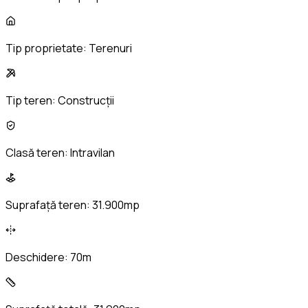
Tip proprietate:
Terenuri
Tip teren:
Construcții
Clasă teren:
Intravilan
Suprafață teren:
31.900mp
Deschidere:
70m