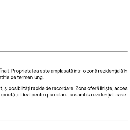
Înalt. Proprietatea este amplasată într-o zonă rezidențială în
stiție pe termen lung.
t, și posibilități rapide de racordare. Zona oferă liniște, acces
proprietății. Ideal pentru parcelare, ansamblu rezidențial, case