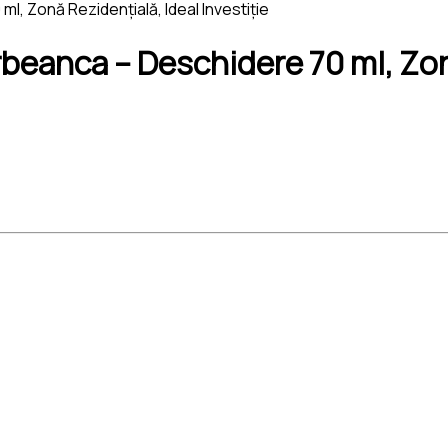
l, Zonă Rezidențială, Ideal Investiție
rbeanca – Deschidere 70 ml, Zon