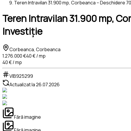
Teren Intravilan 31.900 mp, Corbeanca – Deschidere 70 m
Teren Intravilan 31.900 mp, Co
Investiție
Corbeanca, Corbeanca
1.276.000 €
40 € / mp
40 € / mp
VIB925299
Actualizat la
26.07.2026
Fără imagine
Fără imagine