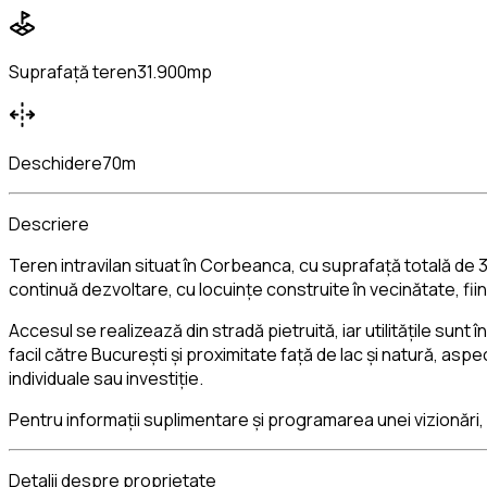
Suprafață teren
31.900mp
Deschidere
70m
Descriere
Teren intravilan situat în Corbeanca, cu suprafață totală de 
continuă dezvoltare, cu locuințe construite în vecinătate, fiin
Accesul se realizează din stradă pietruită, iar utilitățile sunt
facil către București și proximitate față de lac și natură, asp
individuale sau investiție.
Pentru informații suplimentare și programarea unei vizionări,
Detalii despre proprietate