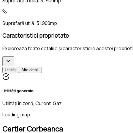
Suprafață totală:
31.900mp
Suprafață utilă:
31.900mp
Caracteristici proprietate
Explorează toate detaliile și caracteristicile acestei propriet
Utilități
Alte detalii
Utilități generale
Utilități în zonă, Curent, Gaz
Loading map...
Cartier Corbeanca