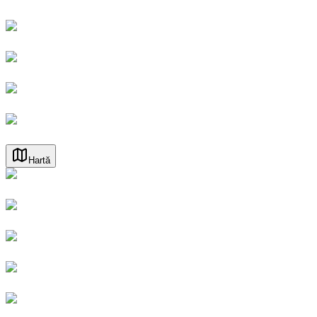
Hartă