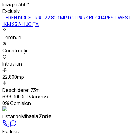
Imagini 360°
Exclusiv
TEREN INDUSTRIAL 22.800 MP | CTPARK BUCHAREST WEST
| KM 23 A1 | JOIȚA
Terenuri
Construcții
Intravilan
22.800mp
Deschidere:
73m
699.000 €
TVA inclus
0% Comision
Listat de
Mihaela Zodie
Exclusiv