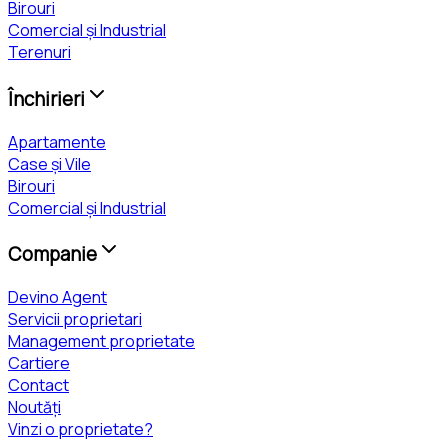
Birouri
Comercial și Industrial
Terenuri
Închirieri
Apartamente
Case și Vile
Birouri
Comercial și Industrial
Companie
Devino Agent
Servicii proprietari
Management proprietate
Cartiere
Contact
Noutăți
Vinzi o proprietate?