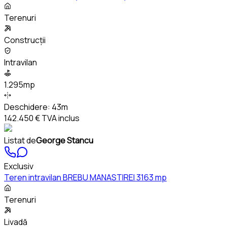
Terenuri
Construcții
Intravilan
1.295mp
Deschidere:
43m
142.450 €
TVA inclus
Listat de
George Stancu
Exclusiv
Teren intravilan BREBU MANASTIREI 3163 mp
Terenuri
Livadă