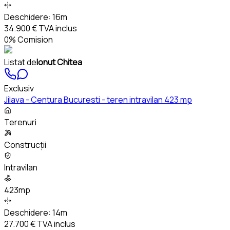
Deschidere:
16m
34.900 €
TVA inclus
0% Comision
Listat de
Ionut Chitea
Exclusiv
Jilava - Centura Bucuresti - teren intravilan 423 mp
Terenuri
Construcții
Intravilan
423mp
Deschidere:
14m
27.700 €
TVA inclus