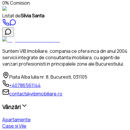
0% Comision
Listat de
Silvia Santa
Suntem VIB Imobiliare, compania ce ofera inca din anul 2004
servicii integrate de consultanta imobiliara, cu agenti de
vanzari profesionisti in principalele zone ale Bucurestiului.
Piata Alba Iulia nr. 8, Bucuresti, 031105
+40786561144
contact@vibimobiliare.ro
Vânzări
Apartamente
Case și Vile