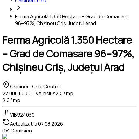
Chisineu-Cris
Ferma Agricolă 1.350 Hectare – Grad de Comasare
96–97%, Chișineu Criș, Județul Arad
Ferma Agricolă 1.350 Hectare
– Grad de Comasare 96–97%,
Chișineu Criș, Județul Arad
Chisineu-Cris, Central
22.000.000 €
TVA inclus
2 € / mp
2 € / mp
VIB924030
Actualizat la
07.08.2026
0% Comision