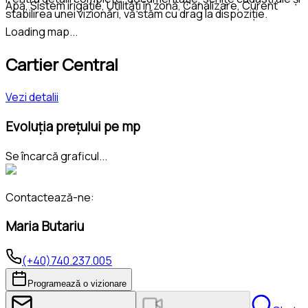
Apă, Sistem irigație, Utilități în zonă, Canalizare, Curent
stabilirea unei vizionări, vă stăm cu drag la dispoziție.
Loading map...
Cartier Central
Vezi detalii
Evoluția prețului pe mp
Se încarcă graficul...
Contactează-ne:
Maria Butariu
(+40)740.237.005
Programează o vizionare