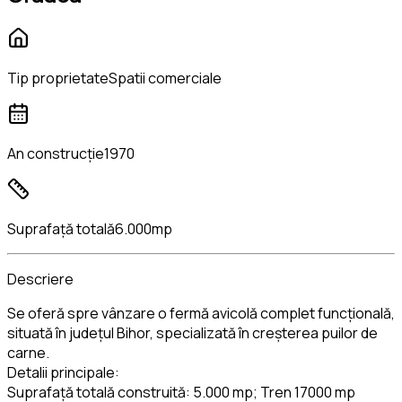
Tip proprietate
Spatii comerciale
An construcție
1970
Suprafață totală
6.000mp
Descriere
Se oferă spre vânzare o fermă avicolă complet funcțională,
situată în județul Bihor, specializată în creșterea puilor de
carne.
Detalii principale:
Suprafață totală construită: 5.000 mp; Tren 17000 mp