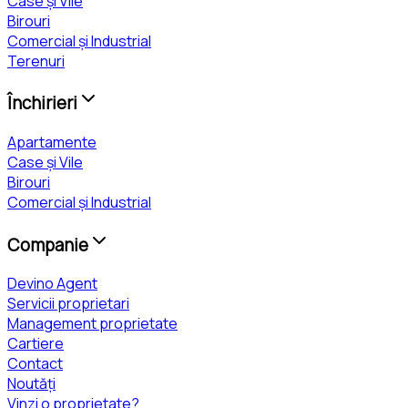
Case și Vile
Birouri
Comercial și Industrial
Terenuri
Închirieri
Apartamente
Case și Vile
Birouri
Comercial și Industrial
Companie
Devino Agent
Servicii proprietari
Management proprietate
Cartiere
Contact
Noutăți
Vinzi o proprietate?