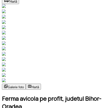
Hartă
Galerie foto
Hartă
Ferma avicola pe profit, judetul Bihor-
Oradea