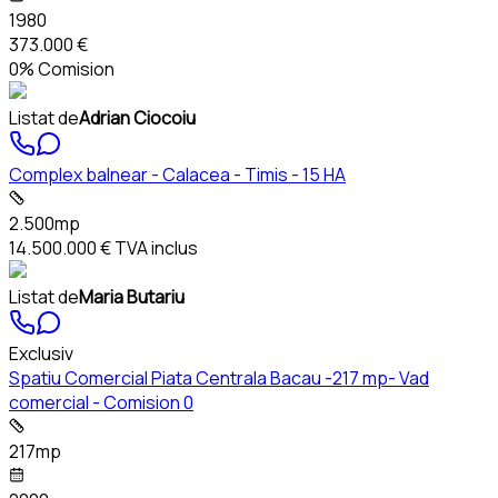
1980
373.000 €
0% Comision
Listat de
Adrian Ciocoiu
Complex balnear - Calacea - Timis - 15 HA
2.500mp
14.500.000 €
TVA inclus
Listat de
Maria Butariu
Exclusiv
Spatiu Comercial Piata Centrala Bacau -217 mp- Vad
comercial - Comision 0
217mp