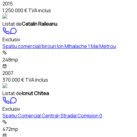
2015
1.250.000 €
TVA inclus
Listat de
Catalin Raileanu
Exclusiv
Spatiu comercial/birouri Ion Mihalache 1 Mai Metrou
248mp
2007
370.000 €
TVA inclus
Listat de
Ionut Chitea
Exclusiv
Spatiu Comercial Central-Stradal Comision 0
472mp