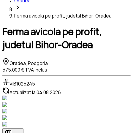
Oradea
Ferma avicola pe profit, judetul Bihor-Oradea
Ferma avicola pe profit,
judetul Bihor-Oradea
Oradea, Podgoria
575.000 €
TVA inclus
VIB1025245
Actualizat la
04.08.2026