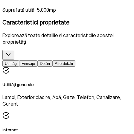
Suprafață utilă:
5.000mp
Caracteristici proprietate
Explorează toate detaliile și caracteristicile acestei
proprietăți
Utilități
Finisaje
Dotări
Alte detalii
Utilități generale
Lampi, Exterior cladire, Apă, Gaze, Telefon, Canalizare,
Curent
Internet