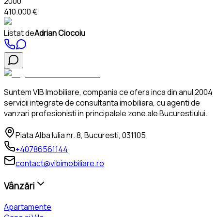
2000
410.000 €
Listat de
Adrian Ciocoiu
Suntem VIB Imobiliare, compania ce ofera inca din anul 2004
servicii integrate de consultanta imobiliara, cu agenti de
vanzari profesionisti in principalele zone ale Bucurestiului.
Piata Alba Iulia nr. 8, Bucuresti, 031105
+40786561144
contact@vibimobiliare.ro
Vânzări
Apartamente