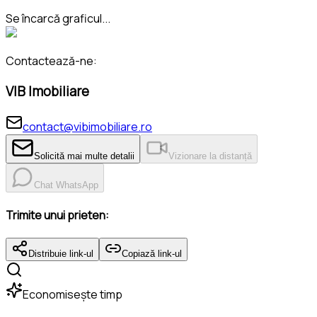
Se încarcă graficul...
Contactează-ne:
VIB Imobiliare
contact@vibimobiliare.ro
Solicită mai multe detalii
Vizionare la distanță
Chat WhatsApp
Trimite unui prieten:
Distribuie link-ul
Copiază link-ul
Economisește timp