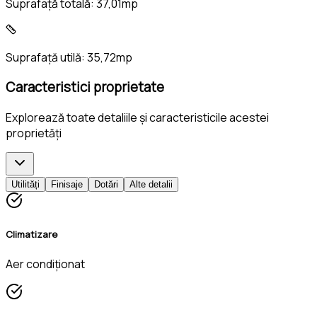
Suprafață totală:
37,01mp
Suprafață utilă:
35,72mp
Caracteristici proprietate
Explorează toate detaliile și caracteristicile acestei
proprietăți
Utilități
Finisaje
Dotări
Alte detalii
Climatizare
Aer condiționat