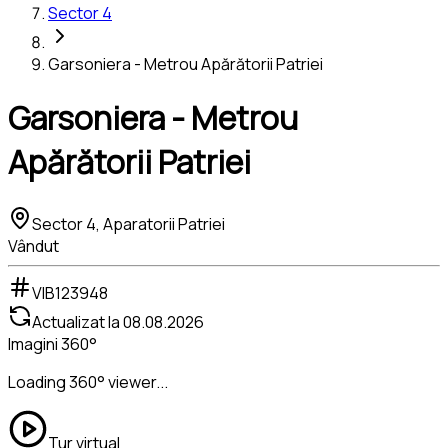
Sector 4
Garsoniera - Metrou Apărătorii Patriei
Garsoniera - Metrou
Apărătorii Patriei
Sector 4, Aparatorii Patriei
Vândut
VIB123948
Actualizat la
08.08.2026
Imagini 360°
Loading 360° viewer...
Tur virtual