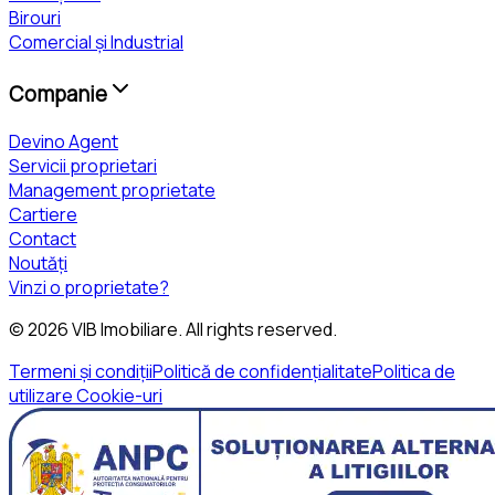
Birouri
Comercial și Industrial
Companie
Devino Agent
Servicii proprietari
Management proprietate
Cartiere
Contact
Noutăți
Vinzi o proprietate?
©
2026
VIB Imobiliare
. All rights reserved.
Termeni și condiții
Politică de confidențialitate
Politica de
utilizare Cookie-uri