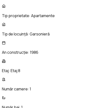
Tip proprietate:
Apartamente
Tip de locuință:
Garsonieră
An construcție:
1986
Etaj:
Etaj 8
Număr camere:
1
Număr bai:
1