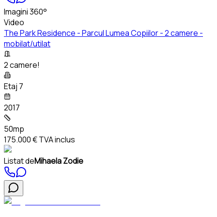
Imagini 360°
Video
The Park Residence - Parcul Lumea Copiilor - 2 camere -
mobilat/utilat
2 camere!
Etaj 7
2017
50mp
175.000 €
TVA inclus
Listat de
Mihaela Zodie