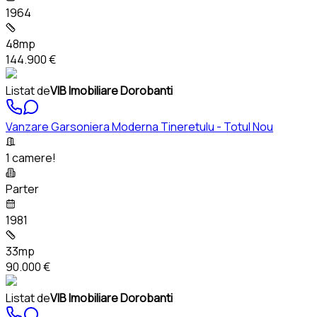
1964
48mp
144.900 €
Listat de
VIB Imobiliare Dorobanti
Vanzare Garsoniera Moderna Tineretulu - Totul Nou
1 camere!
Parter
1981
33mp
90.000 €
Listat de
VIB Imobiliare Dorobanti