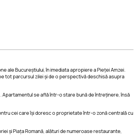
e ale Bucureștiului, în imediata apropiere a Pieței Amzei.
 pe tot parcursul zilei și de o perspectivă deschisă asupra
. Apartamentul se află într-o stare bună de întreținere, însă
entru cei care își doresc o proprietate într-o zonă centrală cu
oriei și Piața Romană, alături de numeroase restaurante,