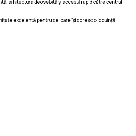
ntă, arhitectura deosebită și accesul rapid către centrul
nitate excelentă pentru cei care își doresc o locuință