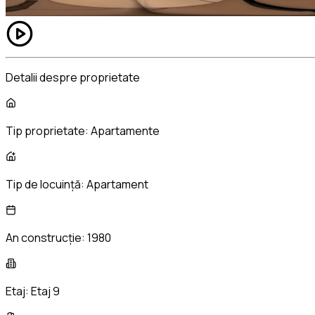
Detalii despre proprietate
Tip proprietate:
Apartamente
Tip de locuință:
Apartament
An construcție:
1980
Etaj:
Etaj 9