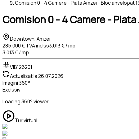
Comision 0 - 4 Camere - Piata Amzei - Bloc anvelopat 
Comision 0 - 4 Camere - Piata
Downtown, Amzei
285.000 €
TVA inclus
3.013 € / mp
3.013 € / mp
VIB126201
Actualizat la
26.07.2026
Imagini 360°
Exclusiv
Loading 360° viewer...
Tur virtual