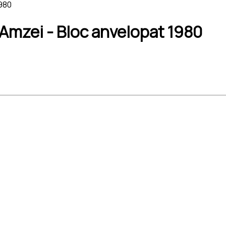
1980
 Amzei - Bloc anvelopat 1980