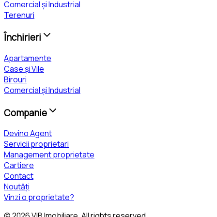
Comercial și Industrial
Terenuri
Închirieri
Apartamente
Case și Vile
Birouri
Comercial și Industrial
Companie
Devino Agent
Servicii proprietari
Management proprietate
Cartiere
Contact
Noutăți
Vinzi o proprietate?
©
2026
VIB Imobiliare
. All rights reserved.