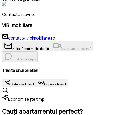
Contactează-ne:
VIB Imobiliare
contact@vibimobiliare.ro
Solicită mai multe detalii
Vizionare la distanță
Chat WhatsApp
Trimite unui prieten:
Distribuie link-ul
Copiază link-ul
Economisește timp
Cauți apartamentul perfect?