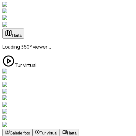
Hartă
Loading 360° viewer...
Tur virtual
Galerie foto
Tur virtual
Hartă