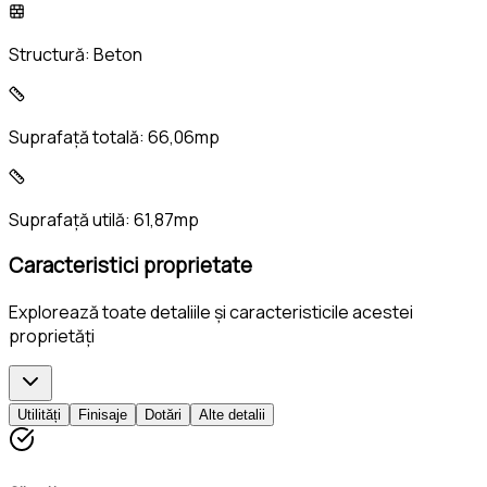
Structură:
Beton
Suprafață totală:
66,06mp
Suprafață utilă:
61,87mp
Caracteristici proprietate
Explorează toate detaliile și caracteristicile acestei
proprietăți
Utilități
Finisaje
Dotări
Alte detalii