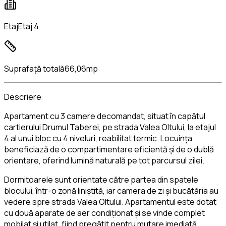
Etaj
Etaj 4
Suprafață totală
66,06mp
Descriere
Apartament cu 3 camere decomandat, situat în capătul
cartierului Drumul Taberei, pe strada Valea Oltului, la etajul
4 al unui bloc cu 4 niveluri, reabilitat termic. Locuința
beneficiază de o compartimentare eficientă și de o dublă
orientare, oferind lumină naturală pe tot parcursul zilei.
Dormitoarele sunt orientate către partea din spatele
blocului, într-o zonă liniștită, iar camera de zi și bucătăria au
vedere spre strada Valea Oltului. Apartamentul este dotat
cu două aparate de aer condiționat și se vinde complet
mobilat și utilat, fiind pregătit pentru mutare imediată.