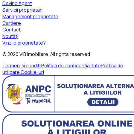
Devino Agent
Servicii proprietari
Management proprietate
Cartiere
Contact
Noutăți
Vinzi o proprietate?
©
2026
VIB Imobiliare
. All rights reserved.
Termeni și condiții
Politică de confidențialitate
Politica de
utilizare Cookie-uri