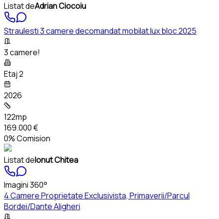
Listat de
Adrian Ciocoiu
Straulesti 3 camere decomandat mobilat lux bloc 2025
3 camere!
Etaj 2
2026
122mp
169.000 €
0% Comision
Listat de
Ionut Chitea
Imagini 360°
4 Camere Proprietate Exclusivista, Primaverii/Parcul
Bordei/Dante Aligheri