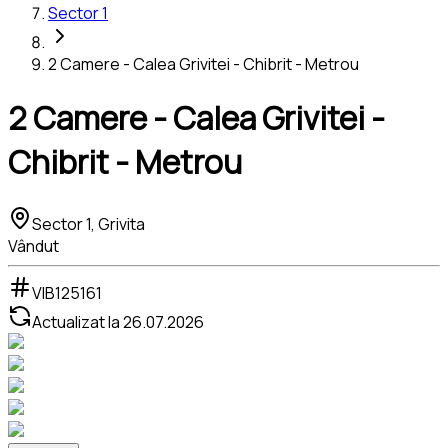
Sector 1
2 Camere - Calea Grivitei - Chibrit - Metrou
2 Camere - Calea Grivitei -
Chibrit - Metrou
Sector 1, Grivita
Vândut
VIB125161
Actualizat la
26.07.2026