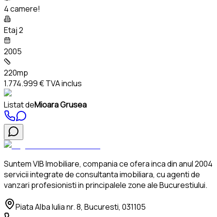
4 camere!
Etaj 2
2005
220mp
1.774.999 €
TVA inclus
Listat de
Mioara Grusea
Suntem VIB Imobiliare, compania ce ofera inca din anul 2004
servicii integrate de consultanta imobiliara, cu agenti de
vanzari profesionisti in principalele zone ale Bucurestiului.
Piata Alba Iulia nr. 8, Bucuresti, 031105