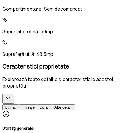
Compartimentare:
Semidecomandat
Suprafață totală:
50mp
Suprafață utilă:
48,5mp
Caracteristici proprietate
Explorează toate detaliile și caracteristicile acestei
proprietăți
Utilități
Finisaje
Dotări
Alte detalii
Utilități generale