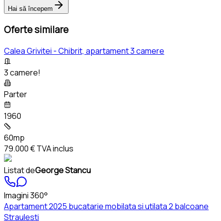
Hai să începem
Oferte similare
Calea Grivitei - Chibrit, apartament 3 camere
3 camere!
Parter
1960
60mp
79.000 €
TVA inclus
Listat de
George Stancu
Imagini 360°
Apartament 2025 bucatarie mobilata si utilata 2 balcoane
Straulesti