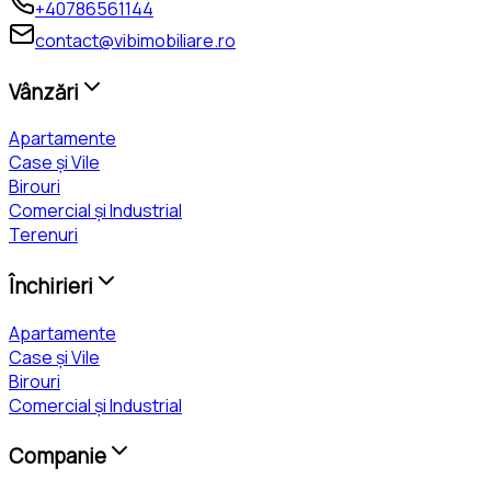
+40786561144
contact@vibimobiliare.ro
Vânzări
Apartamente
Case și Vile
Birouri
Comercial și Industrial
Terenuri
Închirieri
Apartamente
Case și Vile
Birouri
Comercial și Industrial
Companie