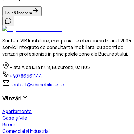
Hai să începem
Suntem VIB Imobiliare, compania ce ofera inca din anul 2004
servicii integrate de consultanta imobiliara, cu agenti de
vanzari profesionisti in principalele zone ale Bucurestiului.
Piata Alba Iulia nr. 8, Bucuresti, 031105
+40786561144
contact@vibimobiliare.ro
Vânzări
Apartamente
Case și Vile
Birouri
Comercial și Industrial