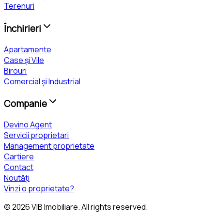
Terenuri
Închirieri
Apartamente
Case și Vile
Birouri
Comercial și Industrial
Companie
Devino Agent
Servicii proprietari
Management proprietate
Cartiere
Contact
Noutăți
Vinzi o proprietate?
©
2026
VIB Imobiliare
. All rights reserved.