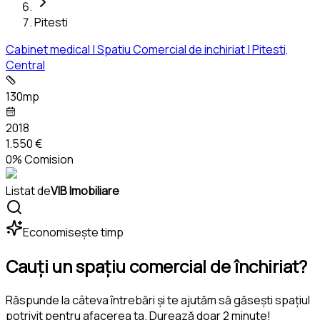
Pitesti
Cabinet medical | Spatiu Comercial de inchiriat | Pitesti,
Central
130mp
2018
1.550 €
0% Comision
Listat de
VIB Imobiliare
Economisește timp
Cauți un spațiu comercial de închiriat?
Răspunde la câteva întrebări și te ajutăm să găsești spațiul
potrivit pentru afacerea ta. Durează doar 2 minute!