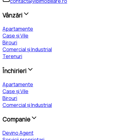
contact@vibimobiliare.ro
Vânzări
Apartamente
Case și Vile
Birouri
Comercial și Industrial
Terenuri
Închirieri
Apartamente
Case și Vile
Birouri
Comercial și Industrial
Companie
Devino Agent
Servicii proprietari