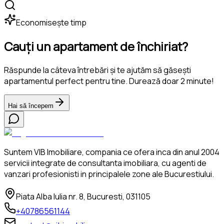
Economisește timp
Cauți un apartament de închiriat?
Răspunde la câteva întrebări și te ajutăm să găsești
apartamentul perfect pentru tine. Durează doar 2 minute!
Hai să începem
Suntem VIB Imobiliare, compania ce ofera inca din anul 2004
servicii integrate de consultanta imobiliara, cu agenti de
vanzari profesionisti in principalele zone ale Bucurestiului.
Piata Alba Iulia nr. 8, Bucuresti, 031105
+40786561144