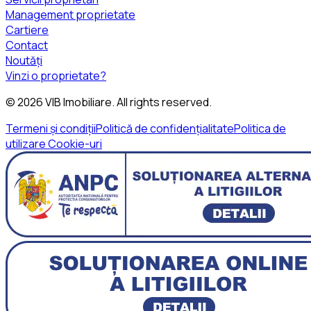
Management proprietate
Cartiere
Contact
Noutăți
Vinzi o proprietate?
©
2026
VIB Imobiliare
. All rights reserved.
Termeni și condiții
Politică de confidențialitate
Politica de
utilizare Cookie-uri