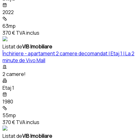
2022
63mp
370 €
TVA inclus
Listat de
VIB Imobiliare
Închiriere - apartament 2 camere decomandat | Etaj 1 | La 2
minute de Vivo Mall
2 camere!
Etaj 1
1980
55mp
370 €
TVA inclus
Listat de
VIB Imobiliare