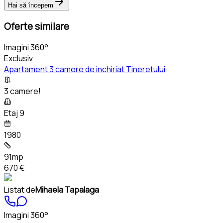
Hai să începem
Oferte similare
Imagini 360°
Exclusiv
Apartament 3 camere de inchiriat Tineretului
3 camere!
Etaj 9
1980
91mp
670 €
Listat de
Mihaela Tapalaga
Imagini 360°