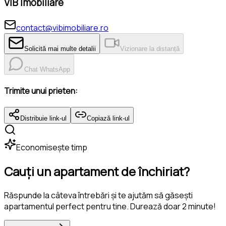
VIB Imobiliare
contact@vibimobiliare.ro
Solicită mai multe detalii
Vizionare la distanță
Chat WhatsApp
Trimite unui prieten:
Distribuie link-ul
Copiază link-ul
Economisește timp
Cauți un apartament de închiriat?
Răspunde la câteva întrebări și te ajutăm să găsești
apartamentul perfect pentru tine. Durează doar 2 minute!