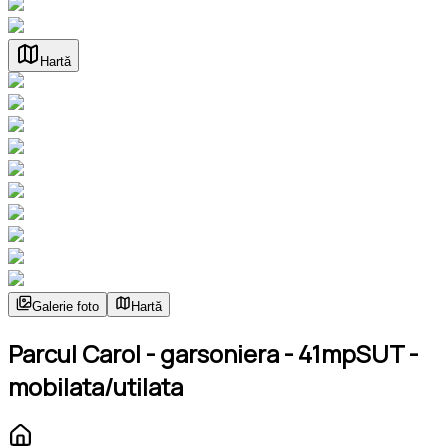
Hartă
Galerie foto
Hartă
Parcul Carol - garsoniera - 41mpSUT -
mobilata/utilata