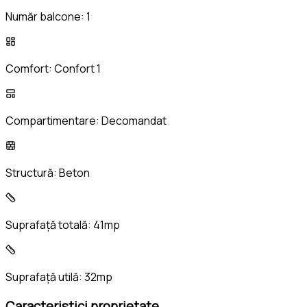
Număr balcone:
1
Comfort:
Confort 1
Compartimentare:
Decomandat
Structură:
Beton
Suprafață totală:
41mp
Suprafață utilă:
32mp
Caracteristici proprietate