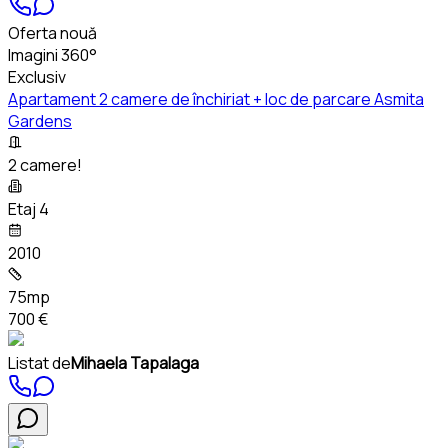
Oferta nouă
Imagini 360°
Exclusiv
Apartament 2 camere de închiriat + loc de parcare Asmita
Gardens
2 camere!
Etaj 4
2010
75mp
700 €
Listat de
Mihaela Tapalaga