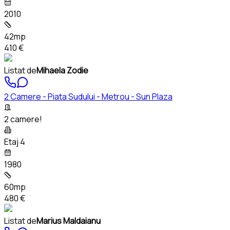
2010
42mp
410 €
Listat de
Mihaela Zodie
2 Camere - Piata Sudului - Metrou - Sun Plaza
2 camere!
Etaj 4
1980
60mp
480 €
Listat de
Marius Maldaianu