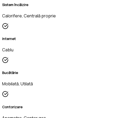
Sistem încălzire
Calorifere, Centrală proprie
Internet
Cablu
Bucătărie
Mobilată, Utilată
Contorizare
Apometre, Contor gaz