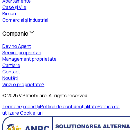
Apartamente
Case și Vile
Birouri
Comercial și Industrial
Companie
Devino Agent
Servicii proprietari
Management proprietate
Cartiere
Contact
Noutăți
Vinzi o proprietate?
©
2026
VIB Imobiliare
. All rights reserved.
Termeni și condiții
Politică de confidențialitate
Politica de
utilizare Cookie-uri