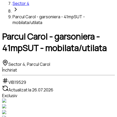
Sector 4
Parcul Carol - garsoniera - 41mpSUT -
mobilata/utilata
Parcul Carol - garsoniera -
41mpSUT - mobilata/utilata
Sector 4, Parcul Carol
Închiriat
VIB19529
Actualizat la
26.07.2026
Exclusiv