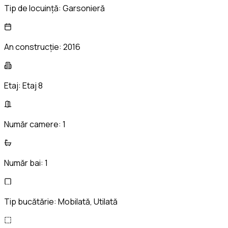
Tip de locuință:
Garsonieră
An construcție:
2016
Etaj:
Etaj 8
Număr camere:
1
Număr bai:
1
Tip bucătărie:
Mobilată, Utilată