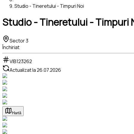
Studio - Tineretului - Timpuri Noi
Studio - Tineretului - Timpuri 
Sector 3
Închiriat
VIB123262
Actualizat la
26.07.2026
Hartă