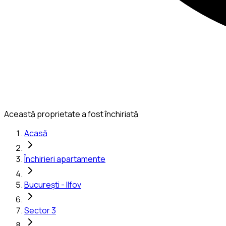
Această proprietate a fost închiriată
Acasă
Închirieri apartamente
București - Ilfov
Sector 3