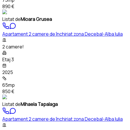
75mp
890 €
Listat de
Mioara Grusea
Apartament 2 camere de închiriat zona Decebal-Alba Iulia
2 camere!
Etaj 3
2025
65mp
850 €
Listat de
Mihaela Tapalaga
Apartament 2 camere de închiriat zona Decebal-Alba Iulia