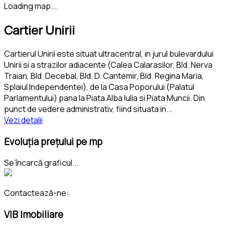
Loading map...
Cartier Unirii
Cartierul Unirii este situat ultracentral, in jurul bulevardului
Unirii si a strazilor adiacente (Calea Calarasilor, Bld. Nerva
Traian, Bld. Decebal, Bld. D. Cantemir, Bld. Regina Maria,
Splaiul Independentei), de la Casa Poporului (Palatul
Parlamentului) pana la Piata Alba Iulia si Piata Muncii. Din
punct de vedere administrativ, fiind situata in
...
Vezi detalii
Evoluția prețului pe mp
Se încarcă graficul...
Contactează-ne:
VIB Imobiliare