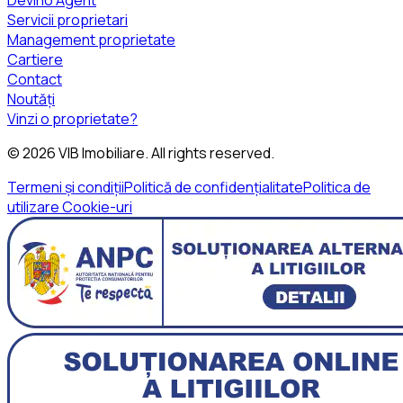
Servicii proprietari
Management proprietate
Cartiere
Contact
Noutăți
Vinzi o proprietate?
©
2026
VIB Imobiliare
. All rights reserved.
Termeni și condiții
Politică de confidențialitate
Politica de
utilizare Cookie-uri