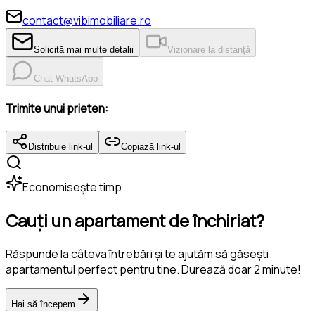
contact@vibimobiliare.ro
Solicită mai multe detalii
Vizionare la distanță
Chat WhatsApp
Trimite unui prieten:
Distribuie link-ul
Copiază link-ul
Economisește timp
Cauți un apartament de închiriat?
Răspunde la câteva întrebări și te ajutăm să găsești
apartamentul perfect pentru tine. Durează doar 2 minute!
Hai să începem