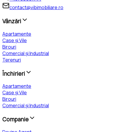
contact@vibimobiliare.ro
Vânzări
Apartamente
Case și Vile
Birouri
Comercial și Industrial
Terenuri
Închirieri
Apartamente
Case și Vile
Birouri
Comercial și Industrial
Companie
Devino Agent