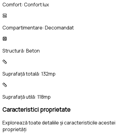
Comfort:
Confort lux
Compartimentare:
Decomandat
Structură:
Beton
Suprafață totală:
132mp
Suprafață utilă:
118mp
Caracteristici proprietate
Explorează toate detaliile și caracteristicile acestei
proprietăți