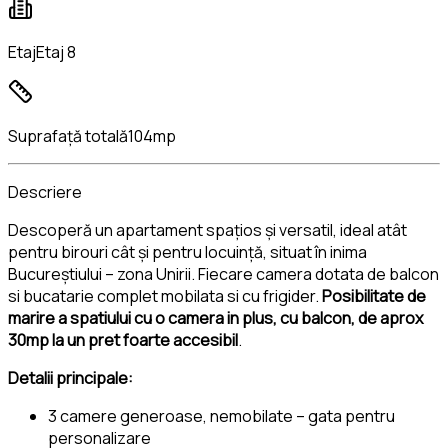
Etaj
Etaj 8
Suprafață totală
104mp
Descriere
Descoperă un apartament spațios și versatil, ideal atât
pentru birouri cât și pentru locuință, situat în inima
Bucureștiului – zona Unirii. Fiecare camera dotata de balcon
si bucatarie complet mobilata si cu frigider.
Posibilitate de
marire a spatiului cu o camera in plus, cu balcon, de aprox
30mp la un pret foarte accesibil
.
Detalii principale:
3 camere generoase, nemobilate – gata pentru
personalizare