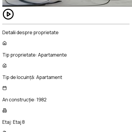
Detalii despre proprietate
Tip proprietate:
Apartamente
Tip de locuință:
Apartament
An construcție:
1982
Etaj:
Etaj 8