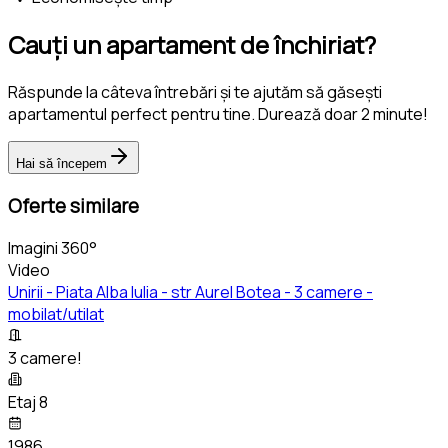
Cauți un apartament de închiriat?
Răspunde la câteva întrebări și te ajutăm să găsești
apartamentul perfect pentru tine. Durează doar 2 minute!
Hai să începem
Oferte similare
Imagini 360°
Video
Unirii - Piata Alba Iulia - str Aurel Botea - 3 camere -
mobilat/utilat
3 camere!
Etaj 8
1986