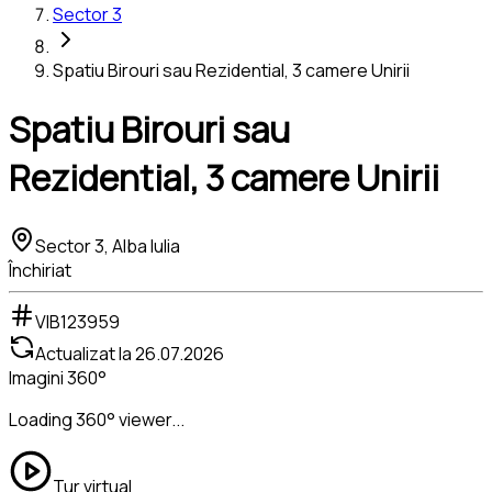
Sector 3
Spatiu Birouri sau Rezidential, 3 camere Unirii
Spatiu Birouri sau
Rezidential, 3 camere Unirii
Sector 3, Alba Iulia
Închiriat
VIB123959
Actualizat la
26.07.2026
Imagini 360°
Loading 360° viewer...
Tur virtual