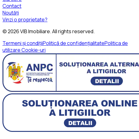
Contact
Noutăți
Vinzi o proprietate?
©
2026
VIB Imobiliare
. All rights reserved.
Termeni și condiții
Politică de confidențialitate
Politica de
utilizare Cookie-uri