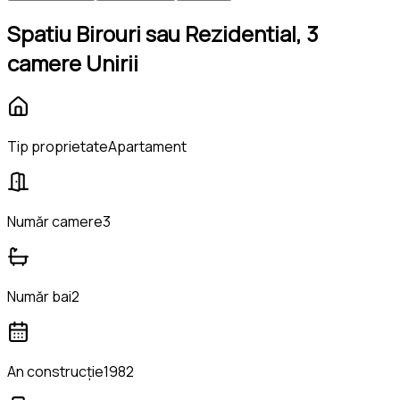
Spatiu Birouri sau Rezidential, 3
camere Unirii
Tip proprietate
Apartament
Număr camere
3
Număr bai
2
An construcție
1982