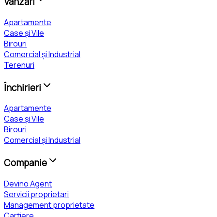
Vânzări
Apartamente
Case și Vile
Birouri
Comercial și Industrial
Terenuri
Închirieri
Apartamente
Case și Vile
Birouri
Comercial și Industrial
Companie
Devino Agent
Servicii proprietari
Management proprietate
Cartiere