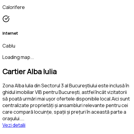
Calorifere
Internet
Cablu
Loading map...
Cartier Alba Iulia
Zona Alba Iulia din Sectorul 3 al Bucureștiului este inclusă în
ghidul imobiliar VIB pentru București, astfel încât vizitatorii
să poată urmări mai ușor ofertele disponibile local.Aici sunt
centralizate proprietăți și ansambluri relevante pentru cei
care compară locuințe, spații și prețuri în această parte a
orașului.
...
Vezi detalii