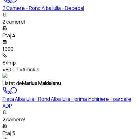
2 Camere - Rond Alba Iulia - Decebal
2 camere!
Etaj 4
1990
64mp
480 €
TVA inclus
Listat de
Marius Maldaianu
Piata Alba Iulia - Rond Alba Iulia - prima inchiriere - parcare
ADP
2 camere!
Etaj 5