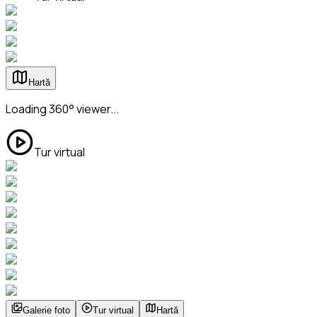
Hartă
Loading 360° viewer...
Tur virtual
Galerie foto
Tur virtual
Hartă