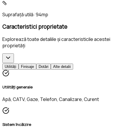
Suprafață utilă:
94mp
Caracteristici proprietate
Explorează toate detaliile și caracteristicile acestei
proprietăți
Utilități
Finisaje
Dotări
Alte detalii
Utilități generale
Apă, CATV, Gaze, Telefon, Canalizare, Curent
Sistem încălzire