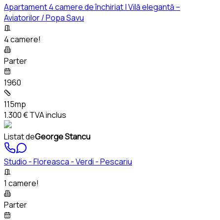
Apartament 4 camere de închiriat | Vilă elegantă –
Aviatorilor / Popa Savu
4 camere!
Parter
1960
115mp
1.300 €
TVA inclus
Listat de
George Stancu
Studio - Floreasca - Verdi - Pescariu
1 camere!
Parter