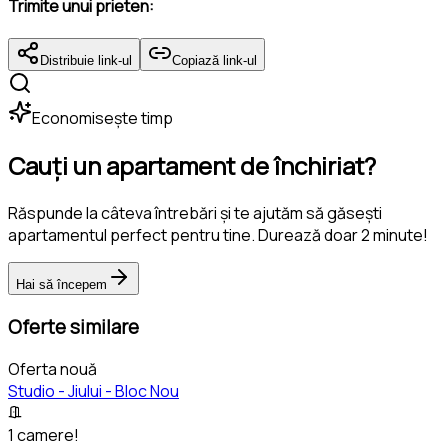
Trimite unui prieten:
Distribuie link-ul
Copiază link-ul
Economisește timp
Cauți un apartament de închiriat?
Răspunde la câteva întrebări și te ajutăm să găsești
apartamentul perfect pentru tine. Durează doar 2 minute!
Hai să începem
Oferte similare
Oferta nouă
Studio - Jiului - Bloc Nou
1 camere!