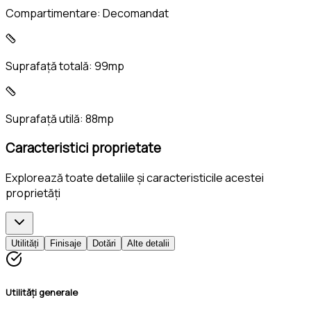
Compartimentare:
Decomandat
Suprafață totală:
99mp
Suprafață utilă:
88mp
Caracteristici proprietate
Explorează toate detaliile și caracteristicile acestei
proprietăți
Utilități
Finisaje
Dotări
Alte detalii
Utilități generale