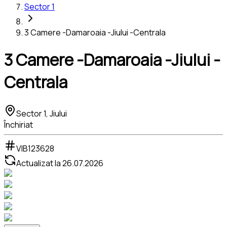
Sector 1
3 Camere -Damaroaia -Jiului -Centrala
3 Camere -Damaroaia -Jiului -
Centrala
Sector 1, Jiului
Închiriat
VIB123628
Actualizat la
26.07.2026