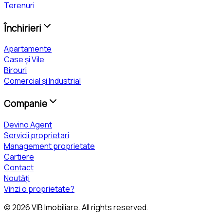
Terenuri
Închirieri
Apartamente
Case și Vile
Birouri
Comercial și Industrial
Companie
Devino Agent
Servicii proprietari
Management proprietate
Cartiere
Contact
Noutăți
Vinzi o proprietate?
©
2026
VIB Imobiliare
. All rights reserved.