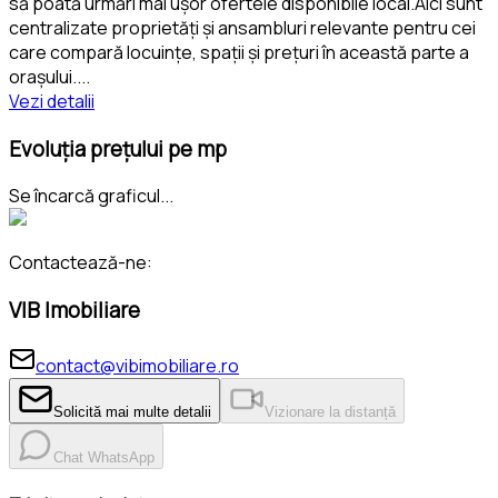
să poată urmări mai ușor ofertele disponibile local.Aici sunt
centralizate proprietăți și ansambluri relevante pentru cei
care compară locuințe, spații și prețuri în această parte a
orașului.
...
Vezi detalii
Evoluția prețului pe mp
Se încarcă graficul...
Contactează-ne:
VIB Imobiliare
contact@vibimobiliare.ro
Solicită mai multe detalii
Vizionare la distanță
Chat WhatsApp