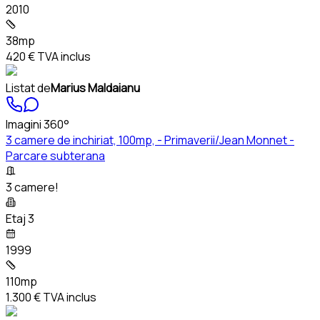
2010
38mp
420 €
TVA inclus
Listat de
Marius Maldaianu
Imagini 360°
3 camere de inchiriat, 100mp, - Primaverii/Jean Monnet -
Parcare subterana
3 camere!
Etaj 3
1999
110mp
1.300 €
TVA inclus