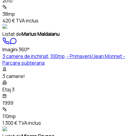
2010
38mp
420 €
TVA inclus
Listat de
Marius Maldaianu
Imagini 360°
3 camere de inchiriat, 100mp, - Primaverii/Jean Monnet -
Parcare subterana
3 camere!
Etaj 3
1999
110mp
1.300 €
TVA inclus