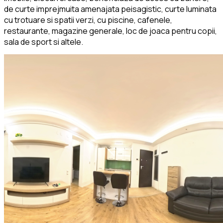
de curte imprejmuita amenajata peisagistic, curte luminata
cu trotuare si spatii verzi, cu piscine, cafenele,
restaurante, magazine generale, loc de joaca pentru copii,
sala de sport si altele.
Apartamentul dat spre inchiriere este confort 1,
semidecomandat, cu bucatarie deschisa, mobilat si utilat
modern, totul elegant,