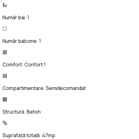
Număr bai:
1
Număr balcone:
1
Comfort:
Confort 1
Compartimentare:
Semidecomandat
Structură:
Beton
Suprafață totală:
47mp