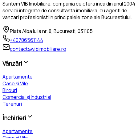
Suntem VIB Imobiliare, compania ce ofera inca din anul 2004
servicii integrate de consultanta imobiliara, cu agenti de
vanzari profesionisti in principalele zone ale Bucurestiului.
Piata Alba Iulia nr. 8, Bucuresti, 031105
+40786561144
contact@vibimobiliare.ro
Vânzări
Apartamente
Case și Vile
Birouri
Comercial și Industrial
Terenuri
Închirieri
Apartamente