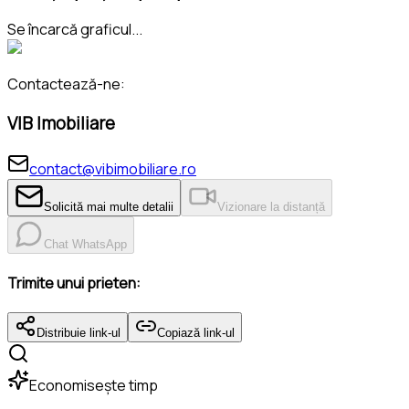
Se încarcă graficul...
Contactează-ne:
VIB Imobiliare
contact@vibimobiliare.ro
Solicită mai multe detalii
Vizionare la distanță
Chat WhatsApp
Trimite unui prieten:
Distribuie link-ul
Copiază link-ul
Economisește timp