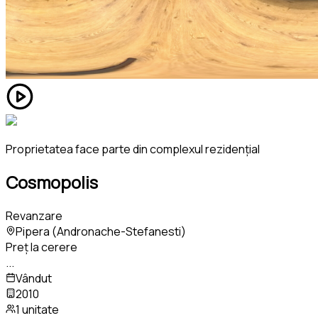
Proprietatea face parte din complexul rezidențial
Cosmopolis
Revanzare
Pipera (Andronache-Stefanesti)
Preț la cerere
...
Vândut
2010
1 unitate