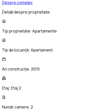
Despre complex
Detalii despre proprietate
Tip proprietate:
Apartamente
Tip de locuință:
Apartament
An construcție:
2019
Etaj:
Etaj 2
Număr camere:
2