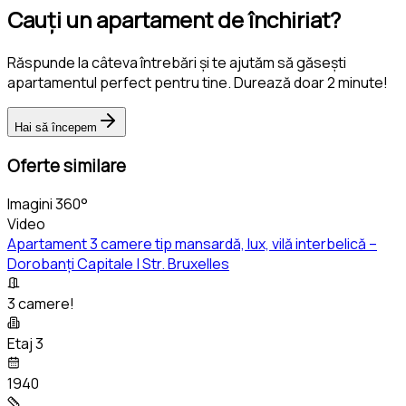
Cauți un apartament de închiriat?
Răspunde la câteva întrebări și te ajutăm să găsești
apartamentul perfect pentru tine. Durează doar 2 minute!
Hai să începem
Oferte similare
Imagini 360°
Video
Apartament 3 camere tip mansardă, lux, vilă interbelică –
Dorobanți Capitale | Str. Bruxelles
3 camere!
Etaj 3
1940