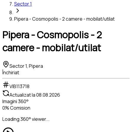
Sector 1
Pipera - Cosmopolis - 2 camere - mobilat/utilat
Pipera - Cosmopolis - 2
camere - mobilat/utilat
Sector 1, Pipera
Închiriat
VIB113718
Actualizat la
08.08.2026
Imagini 360°
0% Comision
Loading 360° viewer...