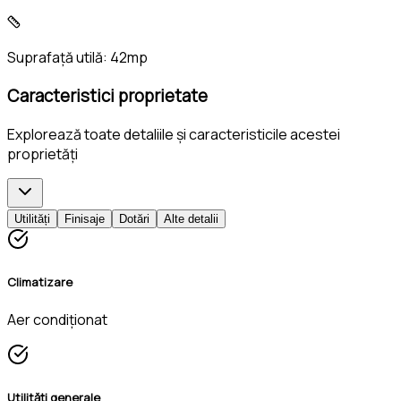
Suprafață utilă:
42mp
Caracteristici proprietate
Explorează toate detaliile și caracteristicile acestei
proprietăți
Utilități
Finisaje
Dotări
Alte detalii
Climatizare
Aer condiționat
Utilități generale