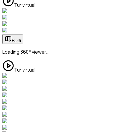
Tur virtual
Hartă
Loading 360° viewer...
Tur virtual