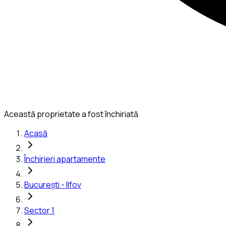
Această proprietate a fost închiriată
Acasă
Închirieri apartamente
București - Ilfov
Sector 1