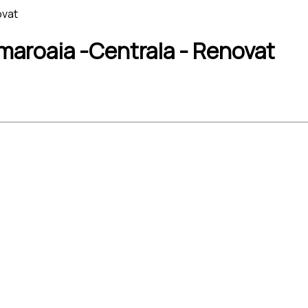
ovat
amaroaia -Centrala - Renovat