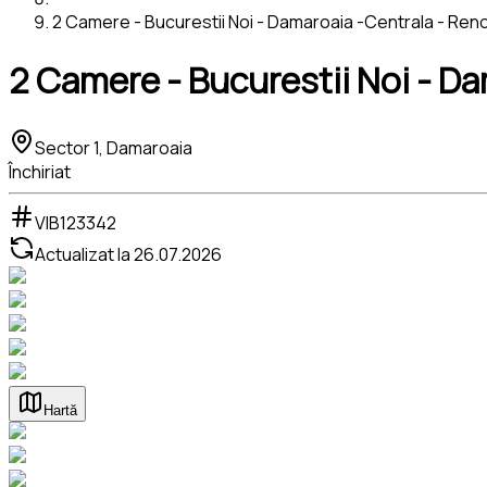
2 Camere - Bucurestii Noi - Damaroaia -Centrala - Ren
2 Camere - Bucurestii Noi - D
Sector 1, Damaroaia
Închiriat
VIB123342
Actualizat la
26.07.2026
Hartă