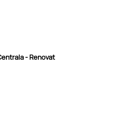
Centrala - Renovat