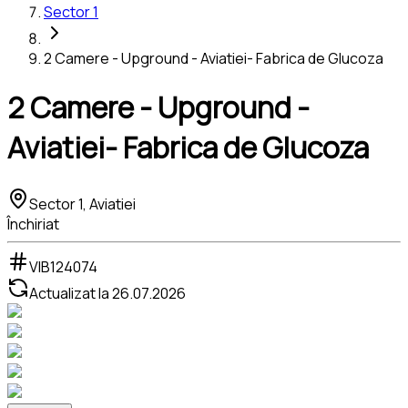
Sector 1
2 Camere - Upground - Aviatiei- Fabrica de Glucoza
2 Camere - Upground -
Aviatiei- Fabrica de Glucoza
Sector 1, Aviatiei
Închiriat
VIB124074
Actualizat la
26.07.2026