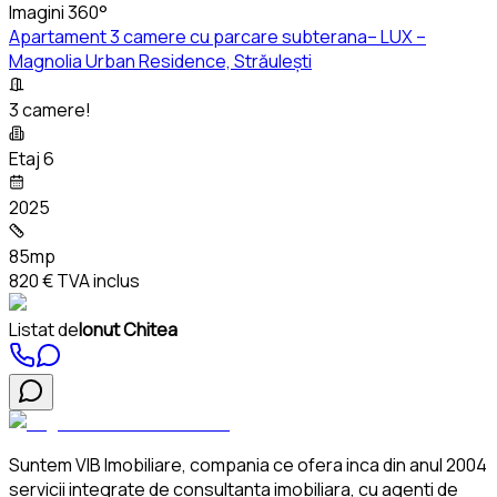
Imagini 360°
Apartament 3 camere cu parcare subterana– LUX –
Magnolia Urban Residence, Străulești
3 camere!
Etaj 6
2025
85mp
820 €
TVA inclus
Listat de
Ionut Chitea
Suntem VIB Imobiliare, compania ce ofera inca din anul 2004
servicii integrate de consultanta imobiliara, cu agenti de