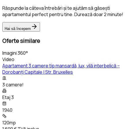
Răspunde la câteva întrebări și te ajutăm să găsești
apartamentul perfect pentru tine. Durează doar 2 minute!
Hai să începem
Oferte similare
Imagini 360°
Video
Apartament 3 camere tip mansardă, lux, vilă interbelică –
Dorobanți Capitale | Str. Bruxelles
3 camere!
Etaj 3
1940
120mp