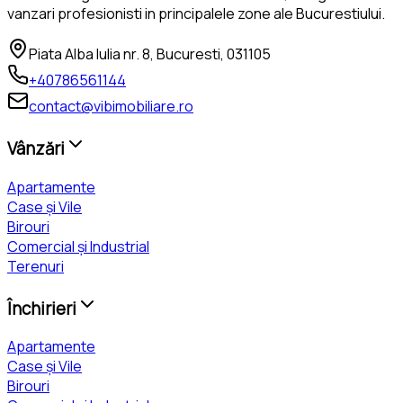
vanzari profesionisti in principalele zone ale Bucurestiului.
Piata Alba Iulia nr. 8, Bucuresti, 031105
+40786561144
contact@vibimobiliare.ro
Vânzări
Apartamente
Case și Vile
Birouri
Comercial și Industrial
Terenuri
Închirieri
Apartamente
Case și Vile
Birouri