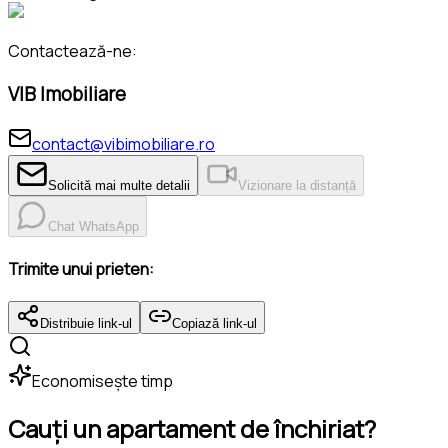
Contactează-ne:
VIB Imobiliare
contact@vibimobiliare.ro
Solicită mai multe detalii
Vizionare la distanță
Chat WhatsApp
Trimite unui prieten:
Distribuie link-ul
Copiază link-ul
Economisește timp
Cauți un apartament de închiriat?