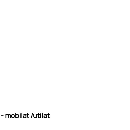
- mobilat /utilat