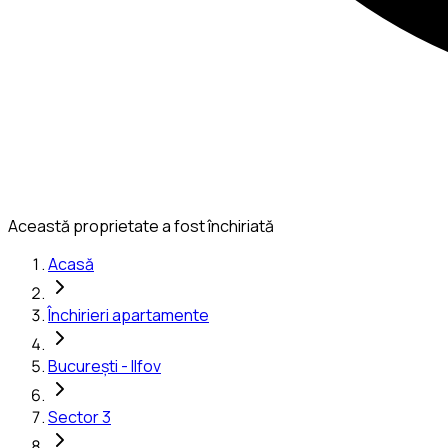
Această proprietate a fost închiriată
Acasă
Închirieri apartamente
București - Ilfov
Sector 3