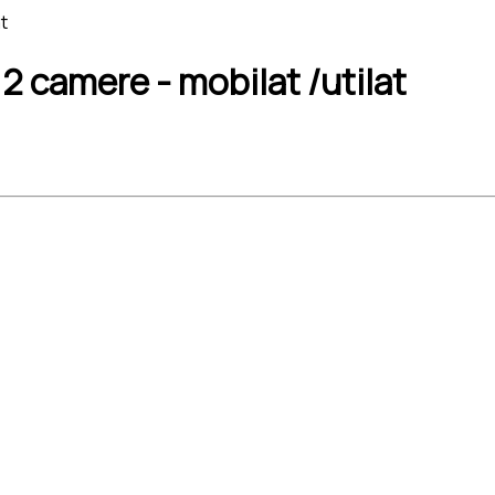
t
 2 camere - mobilat /utilat