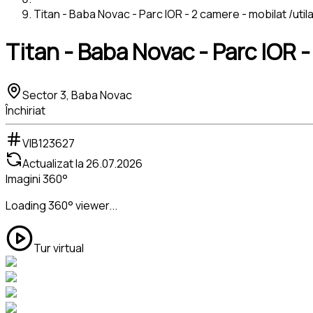
Titan - Baba Novac - Parc IOR - 2 camere - mobilat /utila
Titan - Baba Novac - Parc IOR -
Sector 3, Baba Novac
Închiriat
VIB123627
Actualizat la
26.07.2026
Imagini 360°
Loading 360° viewer...
Tur virtual