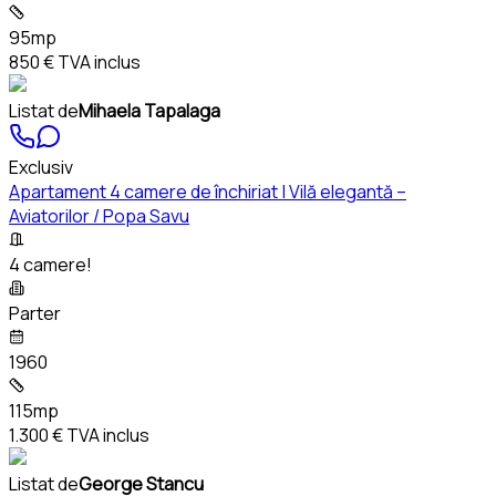
95mp
850 €
TVA inclus
Listat de
Mihaela Tapalaga
Exclusiv
Apartament 4 camere de închiriat | Vilă elegantă –
Aviatorilor / Popa Savu
4 camere!
Parter
1960
115mp
1.300 €
TVA inclus
Listat de
George Stancu