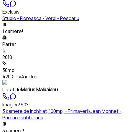
Exclusiv
Studio - Floreasca - Verdi - Pescariu
1 camere!
Parter
2010
38mp
420 €
TVA inclus
Listat de
Marius Maldaianu
Imagini 360°
3 camere de inchiriat, 100mp, - Primaverii/Jean Monnet -
Parcare subterana
3 camere!