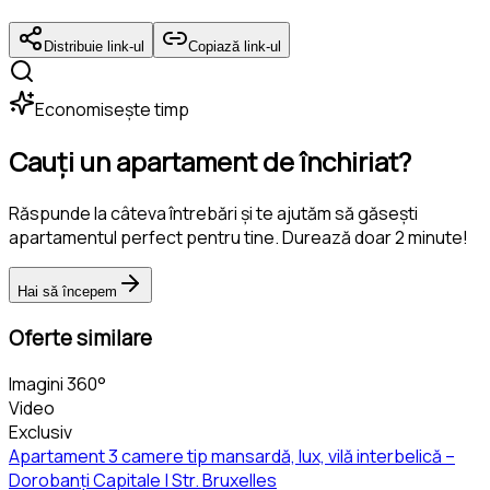
Distribuie link-ul
Copiază link-ul
Economisește timp
Cauți un apartament de închiriat?
Răspunde la câteva întrebări și te ajutăm să găsești
apartamentul perfect pentru tine. Durează doar 2 minute!
Hai să începem
Oferte similare
Imagini 360°
Video
Exclusiv
Apartament 3 camere tip mansardă, lux, vilă interbelică –
Dorobanți Capitale | Str. Bruxelles