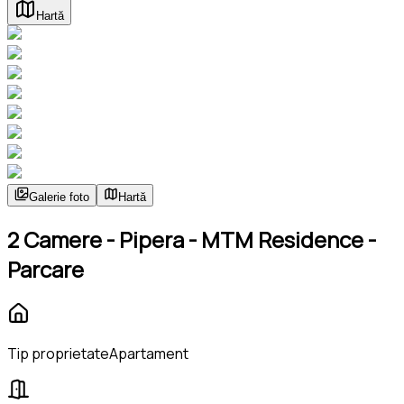
Hartă
Galerie foto
Hartă
2 Camere - Pipera - MTM Residence -
Parcare
Tip proprietate
Apartament