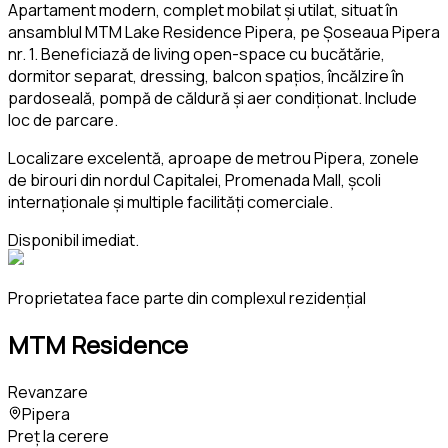
Apartament modern, complet mobilat și utilat, situat în
ansamblul MTM Lake Residence Pipera, pe Șoseaua Pipera
nr. 1. Beneficiază de living open-space cu bucătărie,
dormitor separat, dressing, balcon spațios, încălzire în
pardoseală, pompă de căldură și aer condiționat. Include
loc de parcare.
Localizare excelentă, aproape de metrou Pipera, zonele
de birouri din nordul Capitalei, Promenada Mall, școli
internaționale și multiple facilități comerciale.
Disponibil imediat.
Proprietatea face parte din complexul rezidențial
MTM Residence
Revanzare
Pipera
Preț la cerere