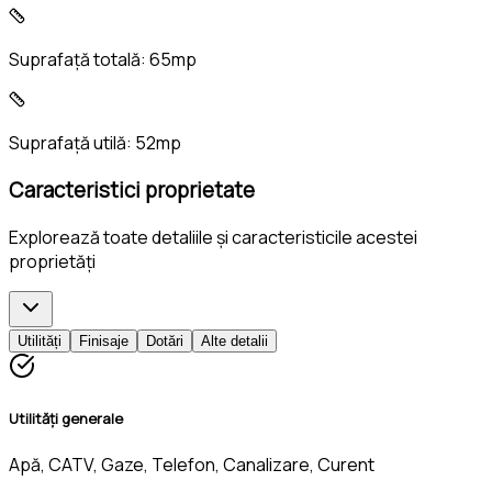
Suprafață totală:
65mp
Suprafață utilă:
52mp
Caracteristici proprietate
Explorează toate detaliile și caracteristicile acestei
proprietăți
Utilități
Finisaje
Dotări
Alte detalii
Utilități generale
Apă, CATV, Gaze, Telefon, Canalizare, Curent