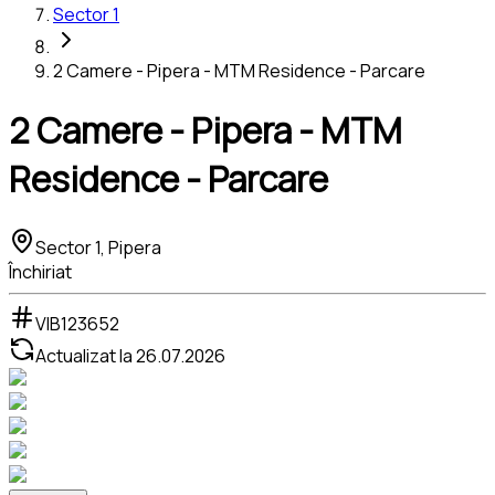
Sector 1
2 Camere - Pipera - MTM Residence - Parcare
2 Camere - Pipera - MTM
Residence - Parcare
Sector 1, Pipera
Închiriat
VIB123652
Actualizat la
26.07.2026