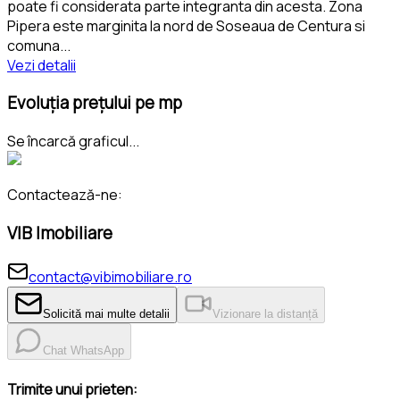
poate fi considerata parte integranta din acesta. Zona
Pipera este marginita la nord de Soseaua de Centura si
comuna
...
Vezi detalii
Evoluția prețului pe mp
Se încarcă graficul...
Contactează-ne:
VIB Imobiliare
contact@vibimobiliare.ro
Solicită mai multe detalii
Vizionare la distanță
Chat WhatsApp
Trimite unui prieten: