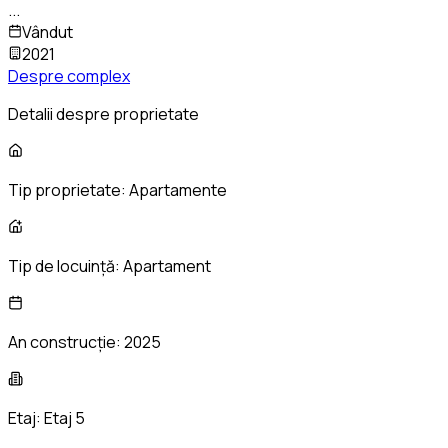
...
Vândut
2021
Despre complex
Detalii despre proprietate
Tip proprietate:
Apartamente
Tip de locuință:
Apartament
An construcție:
2025
Etaj:
Etaj 5