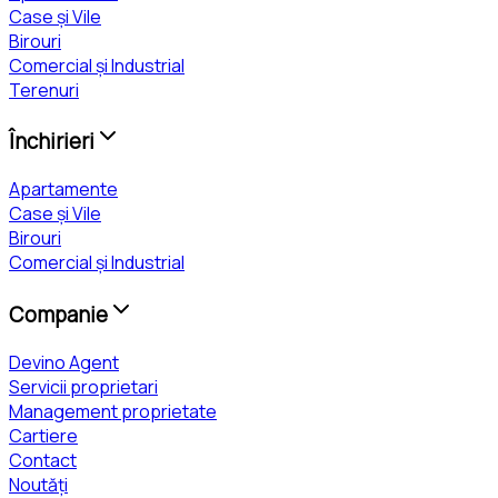
Case și Vile
Birouri
Comercial și Industrial
Terenuri
Închirieri
Apartamente
Case și Vile
Birouri
Comercial și Industrial
Companie
Devino Agent
Servicii proprietari
Management proprietate
Cartiere
Contact
Noutăți