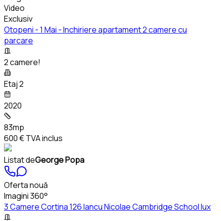
Video
Exclusiv
Otopeni - 1 Mai - Inchiriere apartament 2 camere cu
parcare
2 camere!
Etaj 2
2020
83mp
600 €
TVA inclus
Listat de
George Popa
Oferta nouă
Imagini 360°
3 Camere Cortina 126 Iancu Nicolae Cambridge School lux