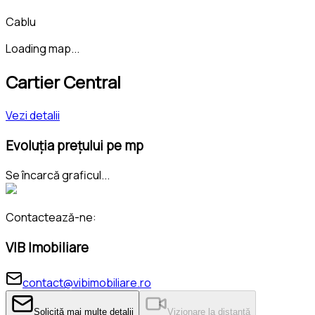
Cablu
Loading map...
Cartier Central
Vezi detalii
Evoluția prețului pe mp
Se încarcă graficul...
Contactează-ne:
VIB Imobiliare
contact@vibimobiliare.ro
Solicită mai multe detalii
Vizionare la distanță