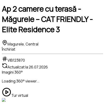
Ap 2 camere cu terasă -
Măgurele – CAT FRIENDLY -
Elite Residence 3
Magurele, Central
Închiriat
VIB123870
Actualizat la
26.07.2026
Imagini 360°
Loading 360° viewer...
Tur virtual