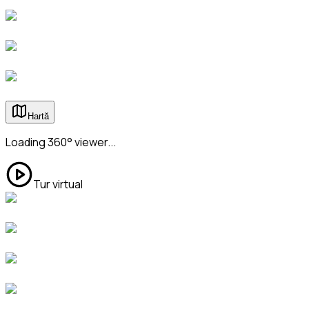
Hartă
Loading 360° viewer...
Tur virtual