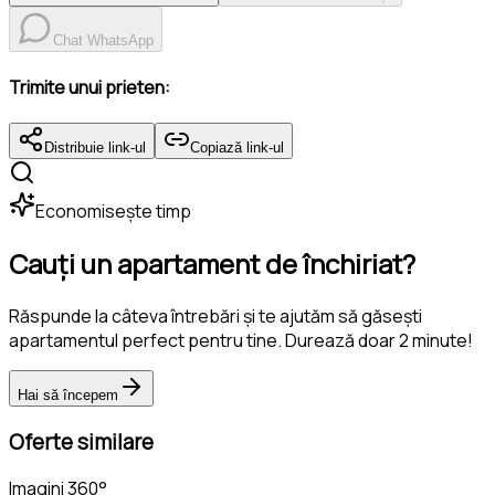
Chat WhatsApp
Trimite unui prieten:
Distribuie link-ul
Copiază link-ul
Economisește timp
Cauți un apartament de închiriat?
Răspunde la câteva întrebări și te ajutăm să găsești
apartamentul perfect pentru tine. Durează doar 2 minute!
Hai să începem
Oferte similare
Imagini 360°