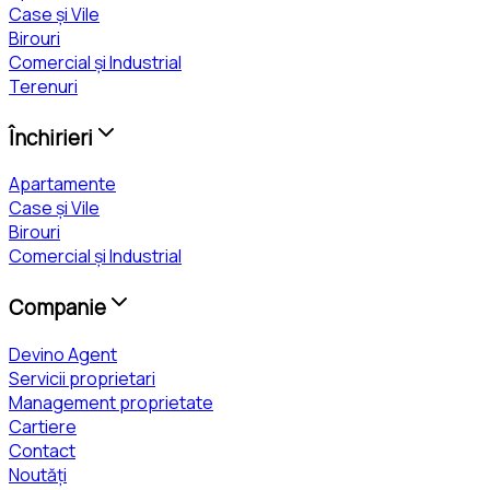
Case și Vile
Birouri
Comercial și Industrial
Terenuri
Închirieri
Apartamente
Case și Vile
Birouri
Comercial și Industrial
Companie
Devino Agent
Servicii proprietari
Management proprietate
Cartiere
Contact
Noutăți