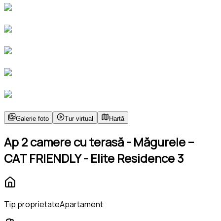
Galerie foto
Tur virtual
Hartă
Ap 2 camere cu terasă - Măgurele –
CAT FRIENDLY - Elite Residence 3
Tip proprietate
Apartament