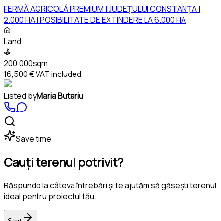
FERMĂ AGRICOLĂ PREMIUM | JUDEȚULUI CONSTANȚA |
2.000 HA | POSIBILITATE DE EXTINDERE LA 6.000 HA
Land
200,000sqm
16,500 €
VAT included
Listed by
Maria Butariu
Save time
Cauți terenul potrivit?
Răspunde la câteva întrebări și te ajutăm să găsești terenul
ideal pentru proiectul tău.
Start