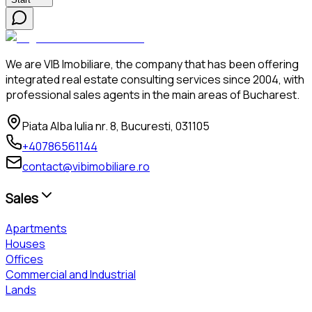
We are VIB Imobiliare, the company that has been offering
integrated real estate consulting services since 2004, with
professional sales agents in the main areas of Bucharest.
Piata Alba Iulia nr. 8, Bucuresti, 031105
+40786561144
contact@vibimobiliare.ro
Sales
Apartments
Houses
Offices
Commercial and Industrial
Lands