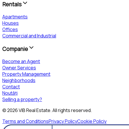
Rentals
Apartments
Houses
Offices
Commercial and Industrial
Companie
Become an Agent
Owner Services
Property Management
Neighborhoods
Contact
Noutăți
Selling a property?
©
2026
VIB Real Estate
. All rights reserved.
Terms and Conditions
Privacy Policy
Cookie Policiy