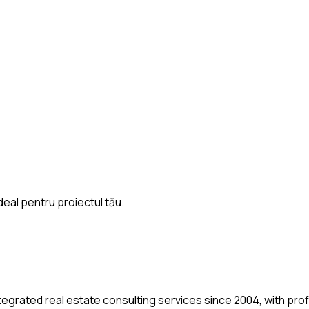
deal pentru proiectul tău.
tegrated real estate consulting services since 2004, with pro