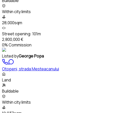
Buildable
Within city limits
28,000sqm
Street opening:
101m
2,800,000 €
0% Commission
Listed by
George Popa
Otopeni, strada Mesteacanului
Land
Buildable
Within city limits