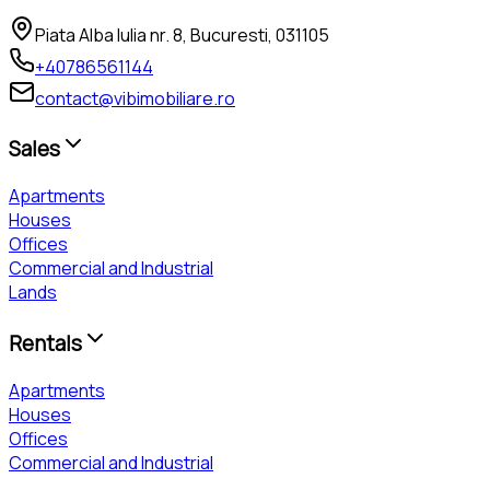
Piata Alba Iulia nr. 8, Bucuresti, 031105
+40786561144
contact@vibimobiliare.ro
Sales
Apartments
Houses
Offices
Commercial and Industrial
Lands
Rentals
Apartments
Houses
Offices
Commercial and Industrial