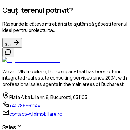
Cauți terenul potrivit?
Răspunde la câteva întrebări și te ajutăm să găsești terenul
ideal pentru proiectul tău.
Start
We are VIB Imobiliare, the company that has been offering
integrated real estate consulting services since 2004, with
professional sales agents in the main areas of Bucharest.
Piata Alba Iulia nr. 8, Bucuresti, 031105
+40786561144
contact@vibimobiliare.ro
Sales