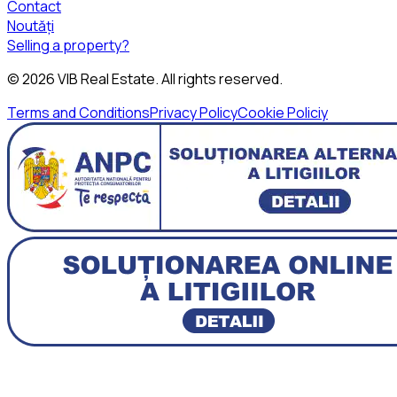
Contact
Noutăți
Selling a property?
©
2026
VIB Real Estate
. All rights reserved.
Terms and Conditions
Privacy Policy
Cookie Policiy