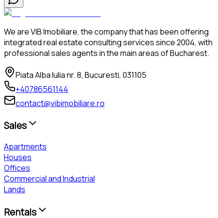
We are VIB Imobiliare, the company that has been offering
integrated real estate consulting services since 2004, with
professional sales agents in the main areas of Bucharest.
Piata Alba Iulia nr. 8, Bucuresti, 031105
+40786561144
contact@vibimobiliare.ro
Sales
Apartments
Houses
Offices
Commercial and Industrial
Lands
Rentals