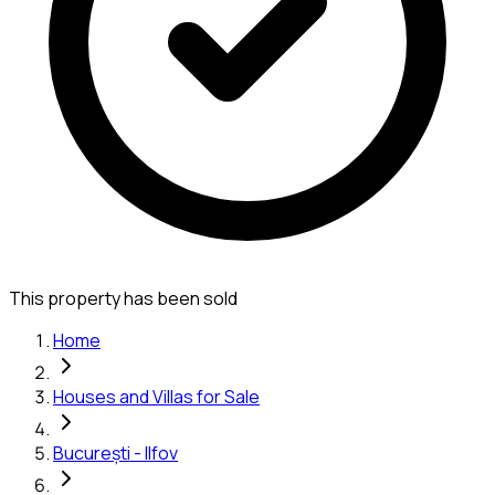
This property has been sold
Home
Houses and Villas for Sale
București - Ilfov