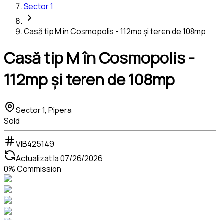
Sector 1
Casă tip M în Cosmopolis - 112mp și teren de 108mp
Casă tip M în Cosmopolis -
112mp și teren de 108mp
Sector 1, Pipera
Sold
VIB425149
Actualizat la
07/26/2026
0% Commission