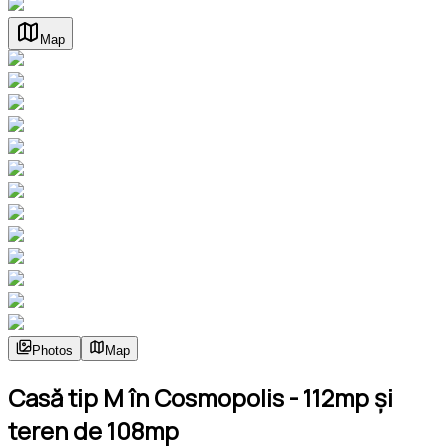
Map
Photos
Map
Casă tip M în Cosmopolis - 112mp și
teren de 108mp