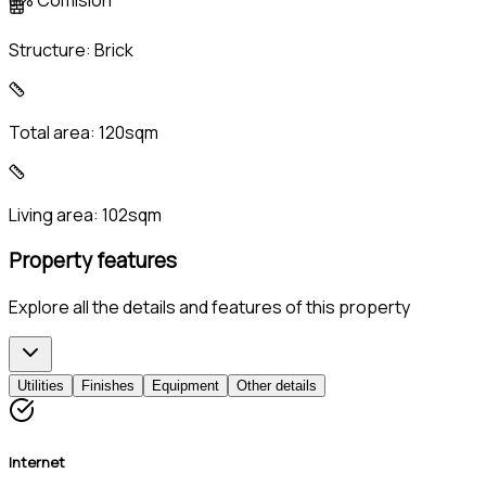
Structure:
Brick
Total area:
120sqm
Living area:
102sqm
Property features
Explore all the details and features of this property
Utilities
Finishes
Equipment
Other details
Internet