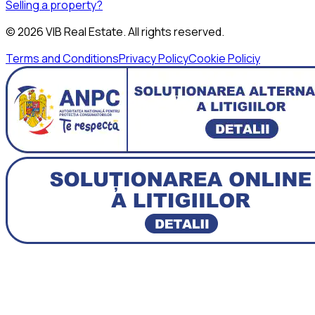
Selling a property?
©
2026
VIB Real Estate
. All rights reserved.
Terms and Conditions
Privacy Policy
Cookie Policiy