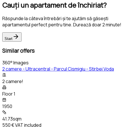
Cauți un apartament de închiriat?
Răspunde la câteva întrebări și te ajutăm să găsești
apartamentul perfect pentru tine. Durează doar 2 minute!
Start
Similar offers
360° Images
2 camere - Ultracentral - Parcul Cismigiu - Stirbei Voda
2 camere!
Floor 1
1950
41.73sqm
550 €
VAT included