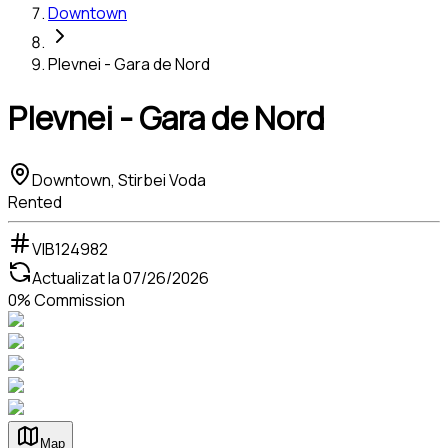
Downtown
Plevnei - Gara de Nord
Plevnei - Gara de Nord
Downtown, Stirbei Voda
Rented
VIB124982
Actualizat la
07/26/2026
0% Commission
Map