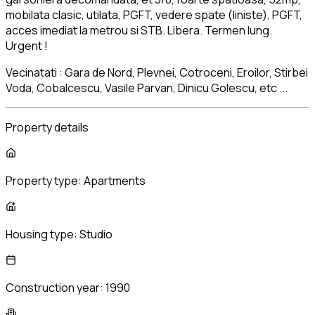
mobilata clasic, utilata, PGFT, vedere spate (liniste), PGFT,
acces imediat la metrou si STB. Libera. Termen lung.
Urgent !
Vecinatati : Gara de Nord, Plevnei, Cotroceni, Eroilor, Stirbei
Voda, Cobalcescu, Vasile Parvan, Dinicu Golescu, etc ...
Property details
Property type:
Apartments
Housing type:
Studio
Construction year:
1990