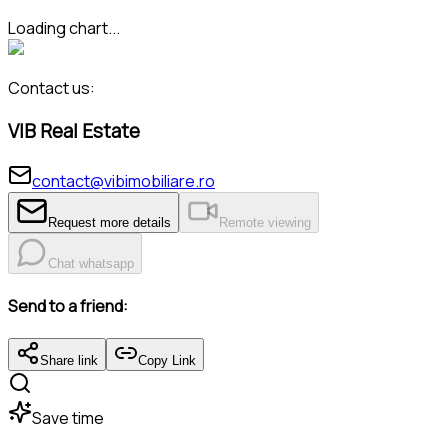
Loading chart...
Contact us:
VIB Real Estate
contact@vibimobiliare.ro
Request more details
Remote viewing
Chat whatsapp
Send to a friend:
Share link
Copy Link
Save time