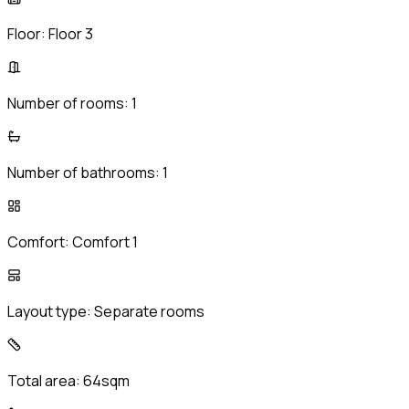
Floor:
Floor 3
Number of rooms:
1
Number of bathrooms:
1
Comfort:
Comfort 1
Layout type:
Separate rooms
Total area:
64sqm