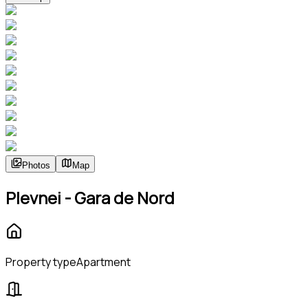
Photos
Map
Plevnei - Gara de Nord
Property type
Apartment