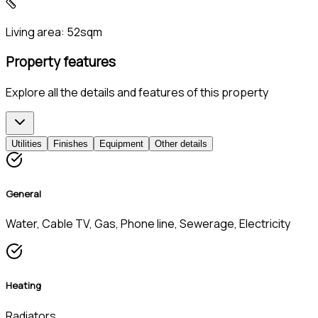
Living area:
52sqm
Property features
Explore all the details and features of this property
Utilities
Finishes
Equipment
Other details
General
Water, Cable TV, Gas, Phone line, Sewerage, Electricity
Heating
Radiators