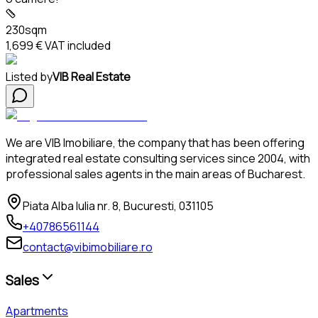
230sqm
1,699 €
VAT included
Listed by
VIB Real Estate
We are VIB Imobiliare, the company that has been offering
integrated real estate consulting services since 2004, with
professional sales agents in the main areas of Bucharest.
Piata Alba Iulia nr. 8, Bucuresti, 031105
+40786561144
contact@vibimobiliare.ro
Sales
Apartments