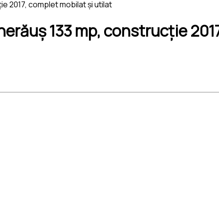
 2017, complet mobilat și utilat
răuș 133 mp, construcție 2017,