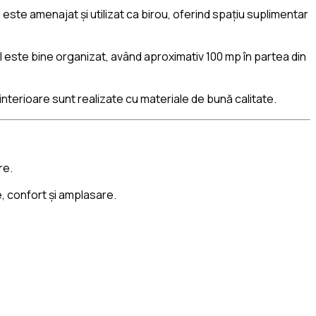
 este amenajat și utilizat ca birou, oferind spațiu suplimentar
l este bine organizat, având aproximativ 100 mp în partea din
 interioare sunt realizate cu materiale de bună calitate.
re.
e, confort și amplasare.