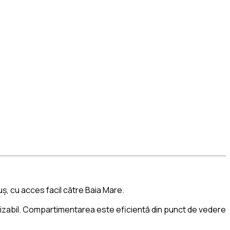
uș
, cu acces facil către
Baia Mare
.
tilizabil. Compartimentarea este eficientă din punct de vedere